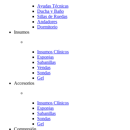
Ayudas Técnicas
Ducha y Baño
Sillas de Ruedas
Andadores
Dormitorio
Insumos
Insumos Clínicos
Esponjas
Sabanillas
Vendas
Sondas
Gel
Accesorios
Insumos Clínicos
Esponjas
Sabanillas
Sondas
Gel
Compresión