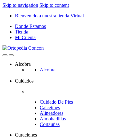
Skip to navigation
Skip to content
Bienvenido a nuestra tienda Virtual
Donde Estamos
Tienda
Mi Cuenta
Alcobra
Alcobra
Cuidados
Cuidado De Pies
Calcetines
Alineadores
Almohadillas
Cortauñas
Curaciones