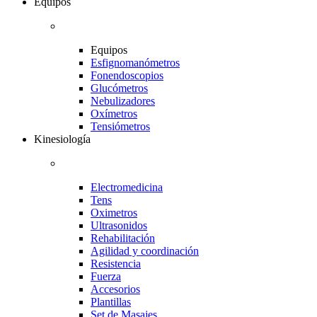
Equipos
Equipos
Esfignomanómetros
Fonendoscopios
Glucómetros
Nebulizadores
Oxímetros
Tensiómetros
Kinesiología
Electromedicina
Tens
Oximetros
Ultrasonidos
Rehabilitación
Agilidad y coordinación
Resistencia
Fuerza
Accesorios
Plantillas
Set de Masajes