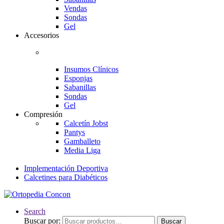
Vendas
Sondas
Gel
Accesorios
Insumos Clínicos
Esponjas
Sabanillas
Sondas
Gel
Compresión
Calcetín Jobst
Pantys
Gamballeto
Media Liga
Implementación Deportiva
Calcetines para Diabéticos
Search
Buscar por:
Buscar