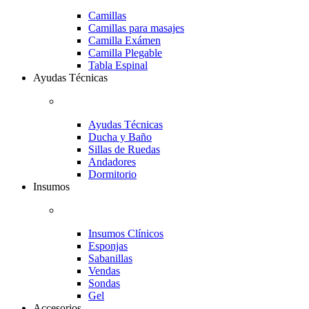
Camillas
Camillas para masajes
Camilla Exámen
Camilla Plegable
Tabla Espinal
Ayudas Técnicas
Ayudas Técnicas
Ducha y Baño
Sillas de Ruedas
Andadores
Dormitorio
Insumos
Insumos Clínicos
Esponjas
Sabanillas
Vendas
Sondas
Gel
Accesorios