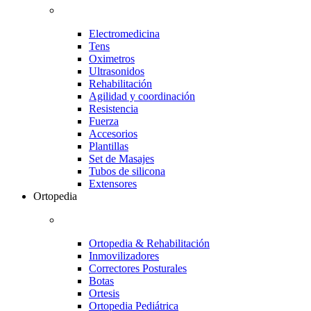
Electromedicina
Tens
Oximetros
Ultrasonidos
Rehabilitación
Agilidad y coordinación
Resistencia
Fuerza
Accesorios
Plantillas
Set de Masajes
Tubos de silicona
Extensores
Ortopedia
Ortopedia & Rehabilitación
Inmovilizadores
Correctores Posturales
Botas
Ortesis
Ortopedia Pediátrica