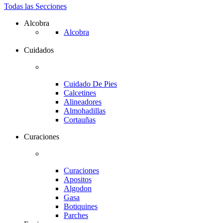
Todas las Secciones
Alcobra
Alcobra
Cuidados
Cuidado De Pies
Calcetines
Alineadores
Almohadillas
Cortauñas
Curaciones
Curaciones
Apositos
Algodon
Gasa
Botiquines
Parches