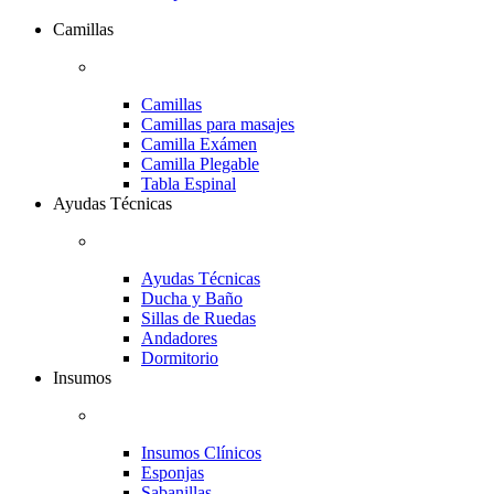
Camillas
Camillas
Camillas para masajes
Camilla Exámen
Camilla Plegable
Tabla Espinal
Ayudas Técnicas
Ayudas Técnicas
Ducha y Baño
Sillas de Ruedas
Andadores
Dormitorio
Insumos
Insumos Clínicos
Esponjas
Sabanillas