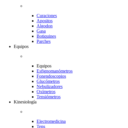
Curaciones
Apositos
Algodon
Gasa
Botiquines
Parches
Equipos
Equipos
Esfignomanómetros
Fonendoscopios
Glucómetros
Nebulizadores
Oxímetros
Tensiómetros
Kinesiología
Electromedicina
Tens