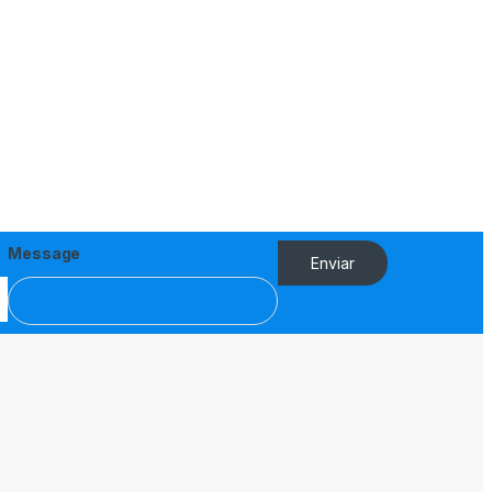
Message
Enviar