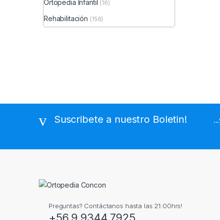
Ortopedia Infantil
(16)
Rehabilitación
(156)
Suscribete a nuestro Boletin!
..
Preguntas? Contáctanos hasta las 21:00hrs!
+56 9 9344 7925