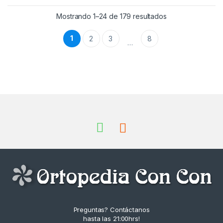
Mostrando 1–24 de 179 resultados
1
2
3
8
…
Preguntas? Contáctanos
hasta las 21:00hrs!