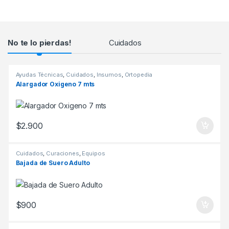
Products Grid
No te lo pierdas!
Cuidados
Ayudas Técnicas
,
Cuidados
,
Insumos
,
Ortopedia
Alargador Oxigeno 7 mts
$
2.900
Cuidados
,
Curaciones
,
Equipos
Bajada de Suero Adulto
$
900