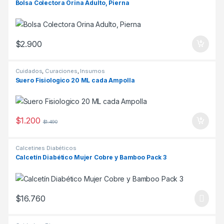
Bolsa Colectora Orina Adulto, Pierna
$
2.900
Cuidados
,
Curaciones
,
Insumos
Suero Fisiologico 20 ML cada Ampolla
$
1.200
$
1.490
Calcetines Diabéticos
Calcetín Diabético Mujer Cobre y Bamboo Pack 3
$
16.760