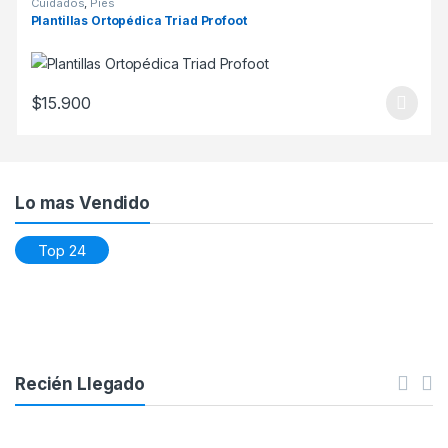
Cuidados
,
Pies
Plantillas Ortopédica Triad Profoot
$
15.900
Este producto tiene múltiples variantes. Las opciones se pueden
Lo mas Vendido
Top 24
Recién Llegado