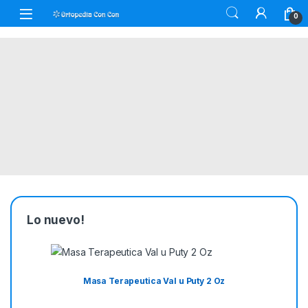
Skip to navigation
Skip to content
0
Lo nuevo!
Masa Terapeutica Val u Puty 2 Oz