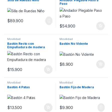
Silla de Ruedas Niño
Andador Plegable Paso a
Paso
$
89.900
$
54.900
Movilidad
Movilidad
Bastón Recto con
Bastón No Vidente
Empuñadura de madera
$
8.900
$
15.900
Movilidad
Movilidad
Bastón 4 Patas
Bastón Fijo de Madera
$
13.500
$
9.900