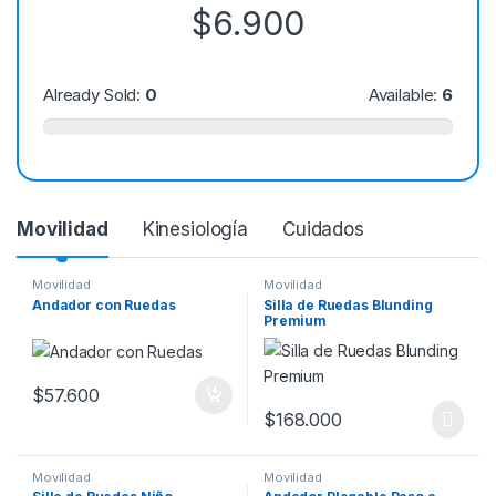
$
6.900
Already Sold:
0
Available:
6
Movilidad
Kinesiología
Cuidados
Movilidad
Movilidad
Andador con Ruedas
Silla de Ruedas Blunding
Premium
$
57.600
$
168.000
Movilidad
Movilidad