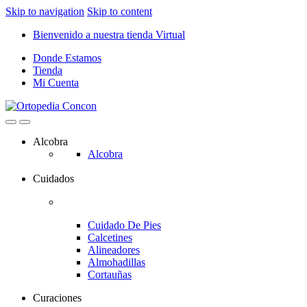
Skip to navigation
Skip to content
Bienvenido a nuestra tienda Virtual
Donde Estamos
Tienda
Mi Cuenta
Alcobra
Alcobra
Cuidados
Cuidado De Pies
Calcetines
Alineadores
Almohadillas
Cortauñas
Curaciones