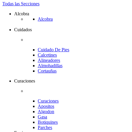
Todas las Secciones
Alcobra
Alcobra
Cuidados
Cuidado De Pies
Calcetines
Alineadores
Almohadillas
Cortauñas
Curaciones
Curaciones
Apositos
Algodon
Gasa
Botiquines
Parches