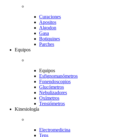
Curaciones
Apositos
Algodon
Gasa
Botiquines
Parches
Equipos
Equipos
Esfignomanómetros
Fonendoscopios
Glucómetros
Nebulizadores
Oxímetros
Tensiómetros
Kinesiología
Electromedicina
Tens