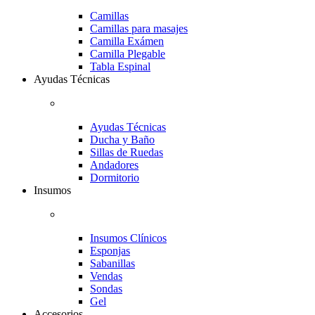
Camillas
Camillas para masajes
Camilla Exámen
Camilla Plegable
Tabla Espinal
Ayudas Técnicas
Ayudas Técnicas
Ducha y Baño
Sillas de Ruedas
Andadores
Dormitorio
Insumos
Insumos Clínicos
Esponjas
Sabanillas
Vendas
Sondas
Gel
Accesorios