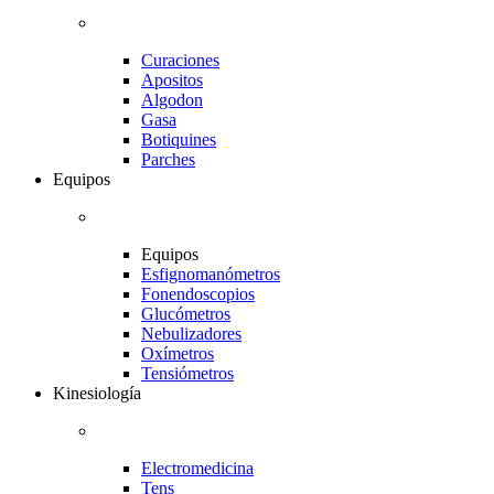
Curaciones
Apositos
Algodon
Gasa
Botiquines
Parches
Equipos
Equipos
Esfignomanómetros
Fonendoscopios
Glucómetros
Nebulizadores
Oxímetros
Tensiómetros
Kinesiología
Electromedicina
Tens