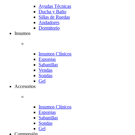
Ayudas Técnicas
Ducha y Baño
Sillas de Ruedas
Andadores
Dormitorio
Insumos
Insumos Clínicos
Esponjas
Sabanillas
Vendas
Sondas
Gel
Accesorios
Insumos Clínicos
Esponjas
Sabanillas
Sondas
Gel
Compresión