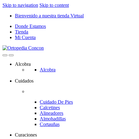
Skip to navigation
Skip to content
Bienvenido a nuestra tienda Virtual
Donde Estamos
Tienda
Mi Cuenta
Alcobra
Alcobra
Cuidados
Cuidado De Pies
Calcetines
Alineadores
Almohadillas
Cortauñas
Curaciones