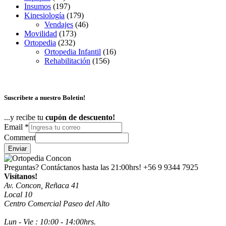
Insumos
(197)
Kinesiología
(179)
Vendajes
(46)
Movilidad
(173)
Ortopedia
(232)
Ortopedia Infantil
(16)
Rehabilitación
(156)
Suscribete a nuestro Boletin!
...y recibe tu
cupón de descuento!
Email
*
Comment
Enviar
Preguntas? Contáctanos hasta las 21:00hrs!
+56 9 9344 7925
Visítanos!
Av. Concon, Reñaca 41
Local 10
Centro Comercial Paseo del Alto
Lun - Vie : 10:00 - 14:00hrs.