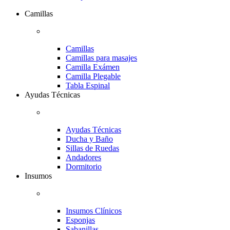
Camillas
Camillas
Camillas para masajes
Camilla Exámen
Camilla Plegable
Tabla Espinal
Ayudas Técnicas
Ayudas Técnicas
Ducha y Baño
Sillas de Ruedas
Andadores
Dormitorio
Insumos
Insumos Clínicos
Esponjas
Sabanillas