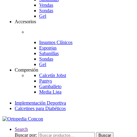
Vendas
Sondas
Gel
Accesorios
Insumos Clínicos
Esponjas
Sabanillas
Sondas
Gel
Compresión
Calcetín Jobst
Pantys
Gamballeto
Media Liga
Implementación Deportiva
Calcetines para Diabéticos
Search
Buscar por:
Buscar