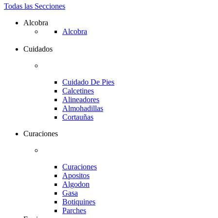
Todas las Secciones
Alcobra
Alcobra
Cuidados
Cuidado De Pies
Calcetines
Alineadores
Almohadillas
Cortauñas
Curaciones
Curaciones
Apositos
Algodon
Gasa
Botiquines
Parches