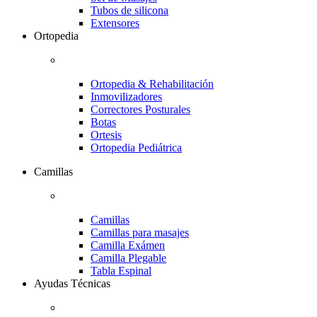
Tubos de silicona
Extensores
Ortopedia
Ortopedia & Rehabilitación
Inmovilizadores
Correctores Posturales
Botas
Ortesis
Ortopedia Pediátrica
Camillas
Camillas
Camillas para masajes
Camilla Exámen
Camilla Plegable
Tabla Espinal
Ayudas Técnicas