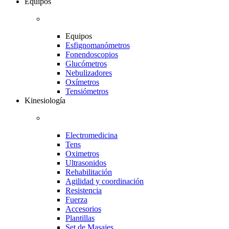
Equipos
Equipos
Esfignomanómetros
Fonendoscopios
Glucómetros
Nebulizadores
Oxímetros
Tensiómetros
Kinesiología
Electromedicina
Tens
Oximetros
Ultrasonidos
Rehabilitación
Agilidad y coordinación
Resistencia
Fuerza
Accesorios
Plantillas
Set de Masajes