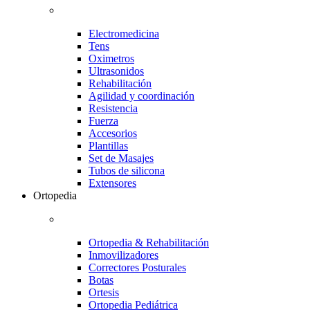
Electromedicina
Tens
Oximetros
Ultrasonidos
Rehabilitación
Agilidad y coordinación
Resistencia
Fuerza
Accesorios
Plantillas
Set de Masajes
Tubos de silicona
Extensores
Ortopedia
Ortopedia & Rehabilitación
Inmovilizadores
Correctores Posturales
Botas
Ortesis
Ortopedia Pediátrica