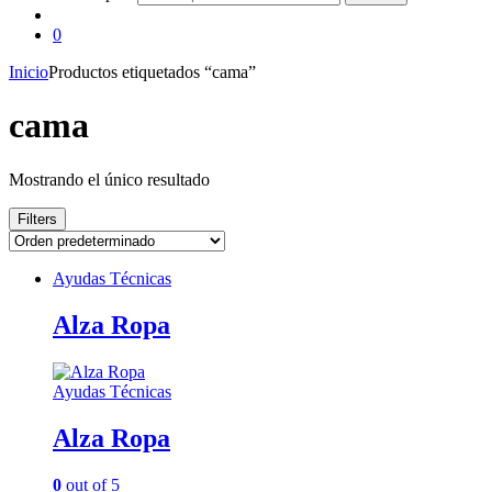
0
Inicio
Productos etiquetados “cama”
cama
Mostrando el único resultado
Filters
Ayudas Técnicas
Alza Ropa
Ayudas Técnicas
Alza Ropa
0
out of 5