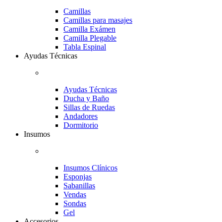
Camillas
Camillas para masajes
Camilla Exámen
Camilla Plegable
Tabla Espinal
Ayudas Técnicas
Ayudas Técnicas
Ducha y Baño
Sillas de Ruedas
Andadores
Dormitorio
Insumos
Insumos Clínicos
Esponjas
Sabanillas
Vendas
Sondas
Gel
Accesorios