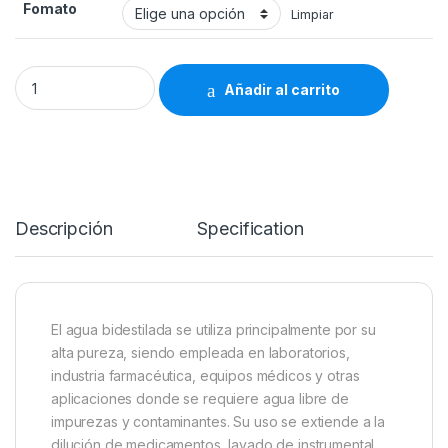
Fomato
Limpiar
Agua Bidestilada quantity
Añadir al carrito
Descripción
Specification
El agua bidestilada se utiliza principalmente por su
alta pureza, siendo empleada en laboratorios,
industria farmacéutica, equipos médicos y otras
aplicaciones donde se requiere agua libre de
impurezas y contaminantes. Su uso se extiende a la
dilución de medicamentos, lavado de instrumental