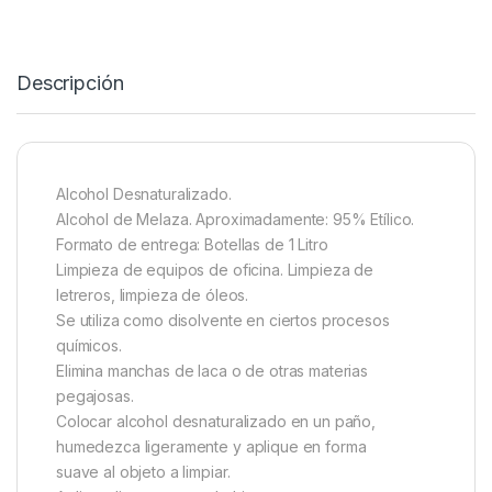
Descripción
Alcohol Desnaturalizado.
Alcohol de Melaza. Aproximadamente: 95% Etílico.
Formato de entrega: Botellas de 1 Litro
Limpieza de equipos de oficina. Limpieza de
letreros, limpieza de óleos.
Se utiliza como disolvente en ciertos procesos
químicos.
Elimina manchas de laca o de otras materias
pegajosas.
Colocar alcohol desnaturalizado en un paño,
humedezca ligeramente y aplique en forma
suave al objeto a limpiar.