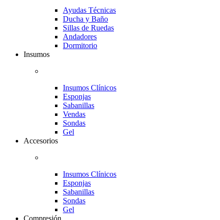
Ayudas Técnicas
Ducha y Baño
Sillas de Ruedas
Andadores
Dormitorio
Insumos
Insumos Clínicos
Esponjas
Sabanillas
Vendas
Sondas
Gel
Accesorios
Insumos Clínicos
Esponjas
Sabanillas
Sondas
Gel
Compresión