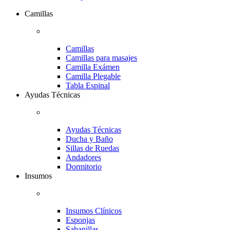
Camillas
Camillas
Camillas para masajes
Camilla Exámen
Camilla Plegable
Tabla Espinal
Ayudas Técnicas
Ayudas Técnicas
Ducha y Baño
Sillas de Ruedas
Andadores
Dormitorio
Insumos
Insumos Clínicos
Esponjas
Sabanillas