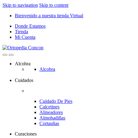
Skip to navigation
Skip to content
Bienvenido a nuestra tienda Virtual
Donde Estamos
Tienda
Mi Cuenta
Alcobra
Alcobra
Cuidados
Cuidado De Pies
Calcetines
Alineadores
Almohadillas
Cortauñas
Curaciones