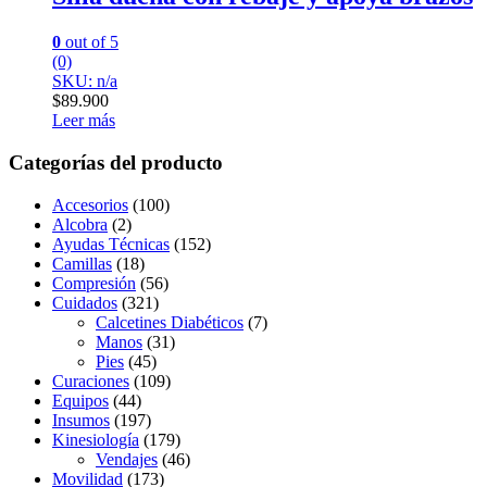
0
out of 5
(0)
SKU: n/a
$
89.900
Leer más
Categorías del producto
Accesorios
(100)
Alcobra
(2)
Ayudas Técnicas
(152)
Camillas
(18)
Compresión
(56)
Cuidados
(321)
Calcetines Diabéticos
(7)
Manos
(31)
Pies
(45)
Curaciones
(109)
Equipos
(44)
Insumos
(197)
Kinesiología
(179)
Vendajes
(46)
Movilidad
(173)