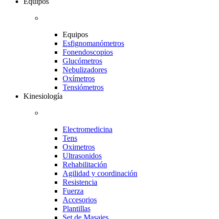
Equipos
Equipos
Esfignomanómetros
Fonendoscopios
Glucómetros
Nebulizadores
Oxímetros
Tensiómetros
Kinesiología
Electromedicina
Tens
Oximetros
Ultrasonidos
Rehabilitación
Agilidad y coordinación
Resistencia
Fuerza
Accesorios
Plantillas
Set de Masajes