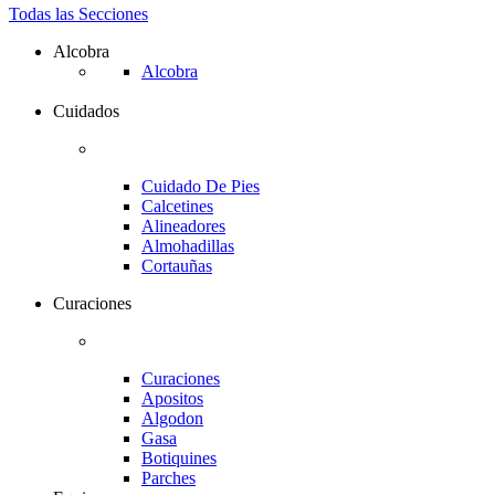
Todas las Secciones
Alcobra
Alcobra
Cuidados
Cuidado De Pies
Calcetines
Alineadores
Almohadillas
Cortauñas
Curaciones
Curaciones
Apositos
Algodon
Gasa
Botiquines
Parches