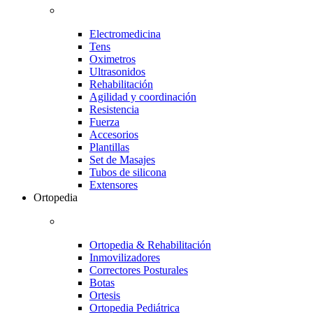
Electromedicina
Tens
Oximetros
Ultrasonidos
Rehabilitación
Agilidad y coordinación
Resistencia
Fuerza
Accesorios
Plantillas
Set de Masajes
Tubos de silicona
Extensores
Ortopedia
Ortopedia & Rehabilitación
Inmovilizadores
Correctores Posturales
Botas
Ortesis
Ortopedia Pediátrica