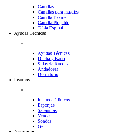
Camillas
Camillas para masajes
Camilla Exámen
Camilla Plegable
Tabla Espinal
Ayudas Técnicas
Ayudas Técnicas
Ducha y Baño
Sillas de Ruedas
Andadores
Dormitorio
Insumos
Insumos Clínicos
Esponjas
Sabanillas
Vendas
Sondas
Gel
Accesorios