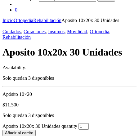
0
Inicio
Ortopedia
Rehabilitación
Aposito 10x20x 30 Unidades
Cuidados
,
Curaciones
,
Insumos
,
Movilidad
,
Ortopedia
,
Rehabilitación
Aposito 10x20x 30 Unidades
Availability:
Solo quedan 3 disponibles
Apósito 10×20
$
11.500
Solo quedan 3 disponibles
Aposito 10x20x 30 Unidades quantity
Añadir al carrito