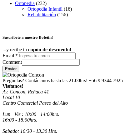
Ortopedia
(232)
Ortopedia Infantil
(16)
Rehabilitación
(156)
Suscribete a nuestro Boletin!
...y recibe tu
cupón de descuento!
Email
*
Comment
Enviar
Preguntas? Contáctanos hasta las 21:00hrs!
+56 9 9344 7925
Visítanos!
Av. Concon, Reñaca 41
Local 10
Centro Comercial Paseo del Alto
Lun - Vie : 10:00 - 14:00hrs.
16:00 - 18:00hrs.
Sabado: 10:30 - 13.30 Hrs.