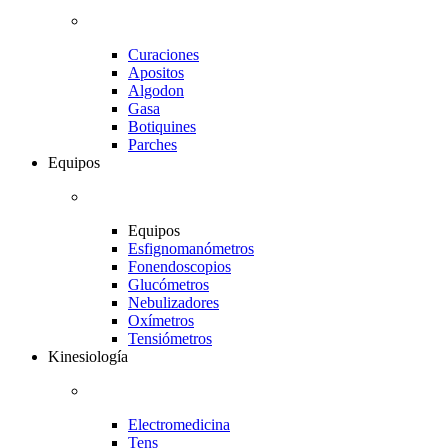
Curaciones
Apositos
Algodon
Gasa
Botiquines
Parches
Equipos
Equipos
Esfignomanómetros
Fonendoscopios
Glucómetros
Nebulizadores
Oxímetros
Tensiómetros
Kinesiología
Electromedicina
Tens