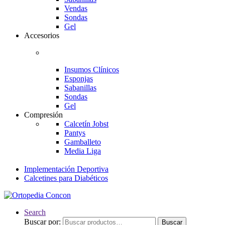
Vendas
Sondas
Gel
Accesorios
Insumos Clínicos
Esponjas
Sabanillas
Sondas
Gel
Compresión
Calcetín Jobst
Pantys
Gamballeto
Media Liga
Implementación Deportiva
Calcetines para Diabéticos
Search
Buscar por:
Buscar