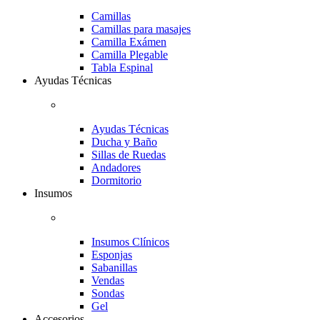
Camillas
Camillas para masajes
Camilla Exámen
Camilla Plegable
Tabla Espinal
Ayudas Técnicas
Ayudas Técnicas
Ducha y Baño
Sillas de Ruedas
Andadores
Dormitorio
Insumos
Insumos Clínicos
Esponjas
Sabanillas
Vendas
Sondas
Gel
Accesorios