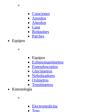
Curaciones
Apositos
Algodon
Gasa
Botiquines
Parches
Equipos
Equipos
Esfignomanómetros
Fonendoscopios
Glucómetros
Nebulizadores
Oxímetros
Tensiómetros
Kinesiología
Electromedicina
Tens