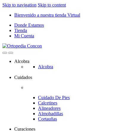
Skip to navigation
Skip to content
Bienvenido a nuestra tienda Virtual
Donde Estamos
Tienda
Mi Cuenta
Alcobra
Alcobra
Cuidados
Cuidado De Pies
Calcetines
Alineadores
Almohadillas
Cortauñas
Curaciones