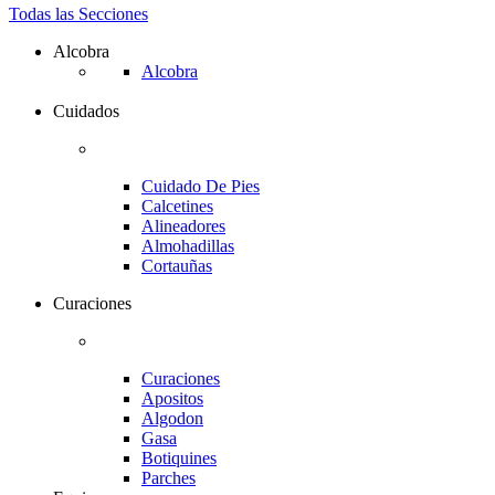
Todas las Secciones
Alcobra
Alcobra
Cuidados
Cuidado De Pies
Calcetines
Alineadores
Almohadillas
Cortauñas
Curaciones
Curaciones
Apositos
Algodon
Gasa
Botiquines
Parches