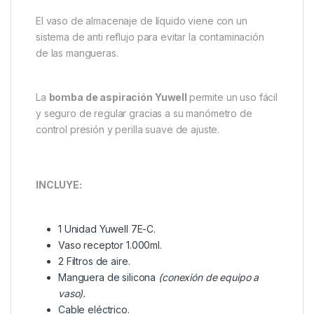
El vaso de almacenaje de líquido viene con un
sistema de anti reflujo para evitar la contaminación
de las mangueras.
La
bomba de aspiración Yuwell
permite un uso fácil
y seguro de regular gracias a su manómetro de
control presión y perilla suave de ajuste.
INCLUYE:
1 Unidad Yuwell 7E-C.
Vaso receptor 1.000ml.
2 Filtros de aire.
Manguera de silicona
(conexión de equipo a
vaso).
Cable eléctrico.