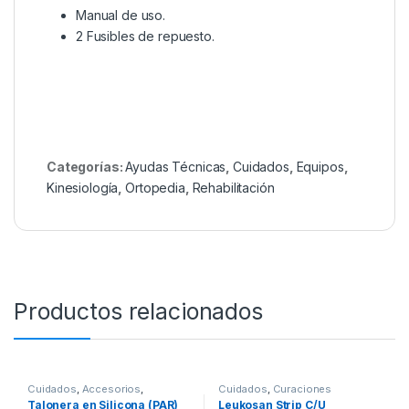
Manual de uso.
2 Fusibles de repuesto.
Categorías:
Ayudas Técnicas
,
Cuidados
,
Equipos
,
Kinesiología
,
Ortopedia
,
Rehabilitación
Productos relacionados
Cuidados
,
Accesorios
,
Cuidados
,
Curaciones
Ortopedia
,
Pies
Talonera en Silicona (PAR)
Leukosan Strip C/U