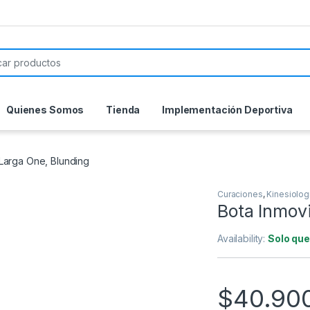
or:
Quienes Somos
Tienda
Implementación Deportiva
 Larga One, Blunding
Curaciones
,
Kinesiolog
Bota Inmovi
Availability:
Solo que
$
40.90