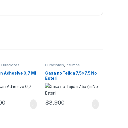
,
Curaciones
Curaciones
,
Insumos
n Adhesive 0,7 Ml
Gasa no Tejida 7,5×7,5 No
Esteril
s: desde $400 hasta $900
as opciones se pueden elegir en la página de producto
00
$
3.900