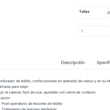
Tallas
Bota Inmovilizador
Descripción
Specif
ovilizador de tobillo, confeccionado en laminado de velour y en su in
lchada para mejor
yo al caminar, fácil de usar, ajustable con cierre de contacto.
icacion
Post-operatorio de lesiones de tobillo
Tratamiento de lesiones tendineas