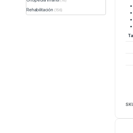
(16)
Rehabilitación
(156)
Ta
SK