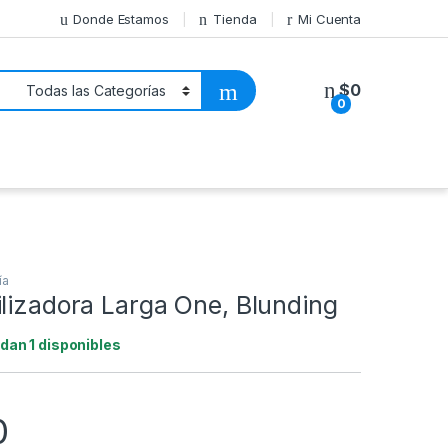
Donde Estamos
Tienda
Mi Cuenta
$
0
0
ía
lizadora Larga One, Blunding
dan 1 disponibles
0