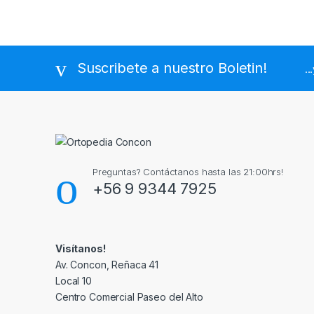
Suscribete a nuestro Boletin!
..
Preguntas? Contáctanos hasta las 21:00hrs!
+56 9 9344 7925
Visítanos!
Av. Concon, Reñaca 41
Local 10
Centro Comercial Paseo del Alto