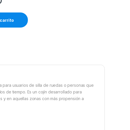
0
carrito
ta para usuarios de silla de ruedas o personas que
s de tiempo. Es un cojín desarrollado para
eas y en aquellas zonas con más propensión a