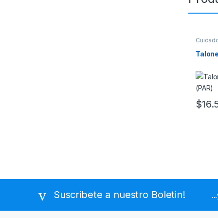
Cuidad
Ortoped
Talone
$
16.
Suscribete a nuestro Boletin!
..