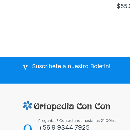
$
55.
Suscribete a nuestro Boletin!
..
Preguntas? Contáctanos hasta las 21:00hrs!
+56 9 9344 7925