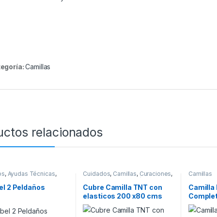
egoría:
Camillas
uctos relacionados
os
,
Ayudas Técnicas
,
Cuidados
,
Camillas
,
Curaciones
,
Camillas
s
,
Equipos
,
Insumos
,
Insumos
,
Kinesiología
ia
,
Rehabilitación
el 2 Peldaños
Cubre Camilla TNT con
Camilla
elasticos 200 x80 cms
Comple