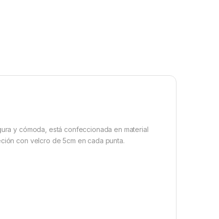
egura y cómoda, está confeccionada en material
jeción con velcro de 5cm en cada punta.