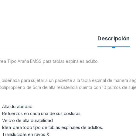
Descripción
rea Tipo Araña EMSS para tablas espinales adulto.
á diseñada para sujetar a un paciente a la tabla espinal de manera s
polipropileno de 5cm de alta resistencia cuenta con 10 puntos de su
Alta durabilidad
Refuerzos en cada una de sus costuras.
Velcro de alta durabilidad.
Ideal para todo tipo de tablas espinales de adultos.
Translucidas en rayos X.