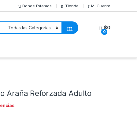
Donde Estamos
Tienda
Mi Cuenta
$
0
0
po Araña Reforzada Adulto
tencias
0