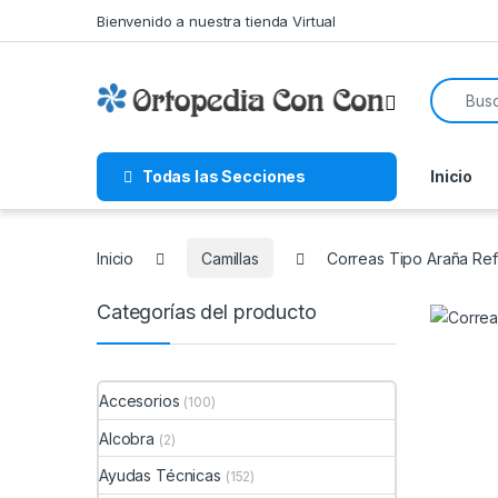
Skip to navigation
Skip to content
Bienvenido a nuestra tienda Virtual
Search f
Todas las Secciones
Inicio
Inicio
Camillas
Correas Tipo Araña Ref
Categorías del producto
Accesorios
(100)
Alcobra
(2)
Ayudas Técnicas
(152)