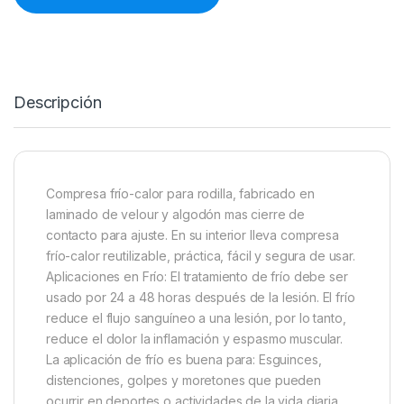
Descripción
Compresa frío-calor para rodilla, fabricado en
laminado de velour y algodón mas cierre de
contacto para ajuste. En su interior lleva compresa
frío-calor reutilizable, práctica, fácil y segura de usar.
Aplicaciones en Frío: El tratamiento de frío debe ser
usado por 24 a 48 horas después de la lesión. El frío
reduce el flujo sanguíneo a una lesión, por lo tanto,
reduce el dolor la inflamación y espasmo muscular.
La aplicación de frío es buena para: Esguinces,
distenciones, golpes y moretones que pueden
ocurrir en deportes o actividades de la vida diaria.