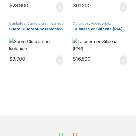
$
29.900
$
61.300
Cuidados
,
Curaciones
,
Insumos
Cuidados
,
Accesorios
,
Ortopedia
,
Pies
Suero Glucosalino Isotónico
Talonera en Silicona (PAR)
$
3.900
$
16.500