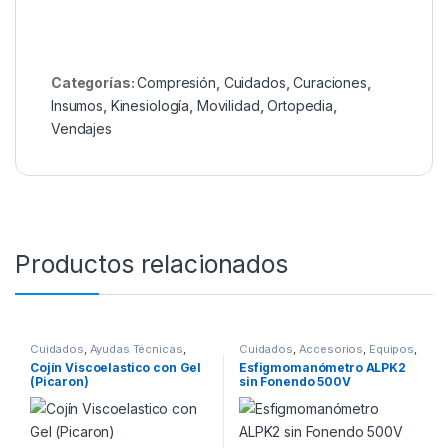
Categorías:
Compresión
,
Cuidados
,
Curaciones
,
Insumos
,
Kinesiología
,
Movilidad
,
Ortopedia
,
Vendajes
Productos relacionados
Cuidados
,
Ayudas Técnicas
,
Cuidados
,
Accesorios
,
Equipos
,
Ortopedia
Insumos
,
Ortopedia
Cojín Viscoelastico con Gel
Esfigmomanómetro ALPK2
(Picaron)
sin Fonendo 500V