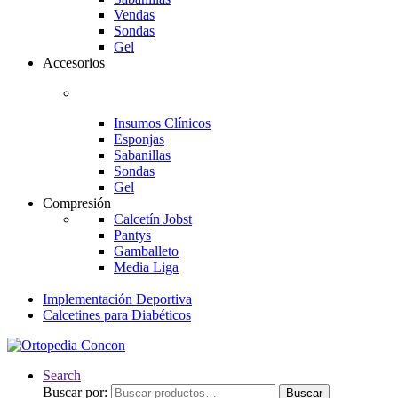
Vendas
Sondas
Gel
Accesorios
Insumos Clínicos
Esponjas
Sabanillas
Sondas
Gel
Compresión
Calcetín Jobst
Pantys
Gamballeto
Media Liga
Implementación Deportiva
Calcetines para Diabéticos
Search
Buscar por:
Buscar