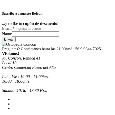
Suscribete a nuestro Boletin!
...y recibe tu
cupón de descuento!
Email
*
Name
Enviar
Preguntas? Contáctanos hasta las 21:00hrs!
+56 9 9344 7925
Visítanos!
Av. Concon, Reñaca 41
Local 10
Centro Comercial Paseo del Alto
Lun - Vie : 10:00 - 14:00hrs.
16:00 - 18:00hrs.
Sabado: 10:30 - 13.30 Hrs.