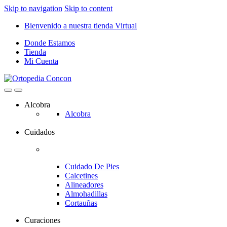
Skip to navigation
Skip to content
Bienvenido a nuestra tienda Virtual
Donde Estamos
Tienda
Mi Cuenta
Alcobra
Alcobra
Cuidados
Cuidado De Pies
Calcetines
Alineadores
Almohadillas
Cortauñas
Curaciones