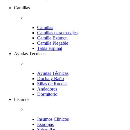
Camillas
Camillas
Camillas para masajes
Camilla Exámen
Camilla Plegable
Tabla Espinal
Ayudas Técnicas
Ayudas Técnicas
Ducha y Baño
Sillas de Ruedas
Andadores
Dormitorio
Insumos
Insumos Clínicos
Esponjas
Sabanillas