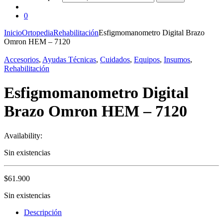
0
Inicio
Ortopedia
Rehabilitación
Esfigmomanometro Digital Brazo
Omron HEM – 7120
Accesorios
,
Ayudas Técnicas
,
Cuidados
,
Equipos
,
Insumos
,
Rehabilitación
Esfigmomanometro Digital
Brazo Omron HEM – 7120
Availability:
Sin existencias
$
61.900
Sin existencias
Descripción