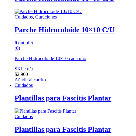
Cuidados
,
Curaciones
Parche Hidrocoloide 10×10 C/U
0
out of 5
(0)
Parche Hidrocoloide 10×10 cada uno
SKU: n/a
$
2.900
Añadir al carrito
Cuidados
Plantillas para Fascitis Plantar
Cuidados
Plantillas para Fascitis Plantar