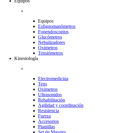
Equipos
Equipos
Esfignomanómetros
Fonendoscopios
Glucómetros
Nebulizadores
Oxímetros
Tensiómetros
Kinesiología
Electromedicina
Tens
Oximetros
Ultrasonidos
Rehabilitación
Agilidad y coordinación
Resistencia
Fuerza
Accesorios
Plantillas
Set de Masajes