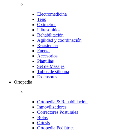
Electromedicina
Tens
Oximetros
Ultrasonidos
Rehabilitación
Agilidad y coordinación
Resistencia
Fuerza
Accesorios
Plantillas
Set de Masajes
Tubos de silicona
Extensores
Ortopedia
Ortopedia & Rehabilitación
Inmovilizadores
Correctores Posturales
Botas
Ortesis
Ortopedia Pediátrica