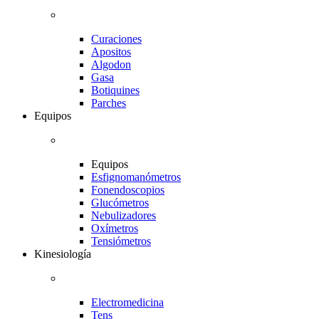
Curaciones
Apositos
Algodon
Gasa
Botiquines
Parches
Equipos
Equipos
Esfignomanómetros
Fonendoscopios
Glucómetros
Nebulizadores
Oxímetros
Tensiómetros
Kinesiología
Electromedicina
Tens