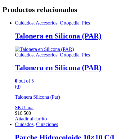
Productos relacionados
Cuidados
,
Accesorios
,
Ortopedia
,
Pies
Talonera en Silicona (PAR)
Cuidados
,
Accesorios
,
Ortopedia
,
Pies
Talonera en Silicona (PAR)
0
out of 5
(0)
Talonera Silicona (Par)
SKU: n/a
$
16.500
Añadir al carrito
Cuidados
,
Curaciones
Parche Hidrocoloide 10×10 C/U