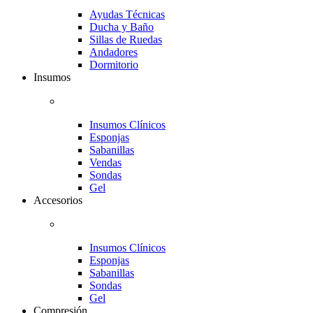
Ayudas Técnicas
Ducha y Baño
Sillas de Ruedas
Andadores
Dormitorio
Insumos
Insumos Clínicos
Esponjas
Sabanillas
Vendas
Sondas
Gel
Accesorios
Insumos Clínicos
Esponjas
Sabanillas
Sondas
Gel
Compresión