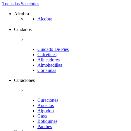
Todas las Secciones
Alcobra
Alcobra
Cuidados
Cuidado De Pies
Calcetines
Alineadores
Almohadillas
Cortauñas
Curaciones
Curaciones
Apositos
Algodon
Gasa
Botiquines
Parches