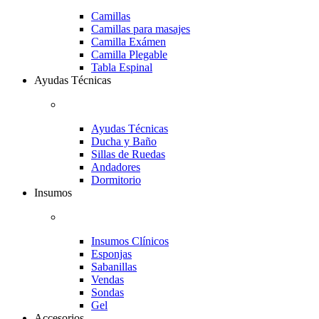
Camillas
Camillas para masajes
Camilla Exámen
Camilla Plegable
Tabla Espinal
Ayudas Técnicas
Ayudas Técnicas
Ducha y Baño
Sillas de Ruedas
Andadores
Dormitorio
Insumos
Insumos Clínicos
Esponjas
Sabanillas
Vendas
Sondas
Gel
Accesorios