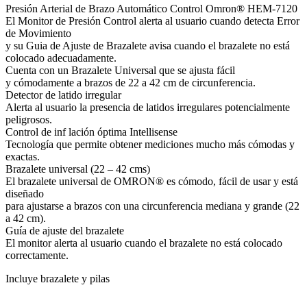
Presión Arterial de Brazo Automático Control Omron® HEM-7120
El Monitor de Presión Control alerta al usuario cuando detecta Error
de Movimiento
y su Guia de Ajuste de Brazalete avisa cuando el brazalete no está
colocado adecuadamente.
Cuenta con un Brazalete Universal que se ajusta fácil
y cómodamente a brazos de 22 a 42 cm de circunferencia.
Detector de latido irregular
Alerta al usuario la presencia de latidos irregulares potencialmente
peligrosos.
Control de inf lación óptima Intellisense
Tecnología que permite obtener mediciones mucho más cómodas y
exactas.
Brazalete universal (22 – 42 cms)
El brazalete universal de OMRON® es cómodo, fácil de usar y está
diseñado
para ajustarse a brazos con una circunferencia mediana y grande (22
a 42 cm).
Guía de ajuste del brazalete
El monitor alerta al usuario cuando el brazalete no está colocado
correctamente.
Incluye brazalete y pilas