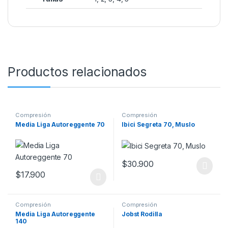
Productos relacionados
Compresión
Compresión
Media Liga Autoreggente 70
Ibici Segreta 70, Muslo
$
30.900
Este producto tiene múltiples v
$
17.900
Este producto tiene múltiples variantes. Las opciones se pueden
Compresión
Compresión
Media Liga Autoreggente
Jobst Rodilla
140