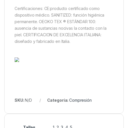
Certificaciones: CE:producto certificado como
dispositivo médico. SANITIZED: función higiénica
permanente. OEOKO TEX ® ESTÁNDAR 100:
ausencia de sustancias nocivas la contacto con la
piel. CERTIFICACION DE EXCELENCIA ITALIANA:
diseñado y fabricado en Italia.
SKU:
N/D
Categoría:
Compresión
Tallas
1, 2, 3, 4, 5