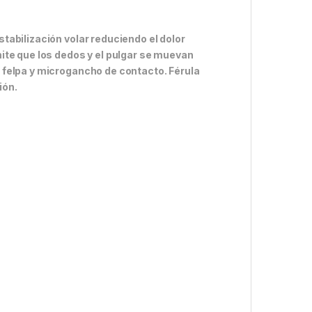
tabilización volar reduciendo el dolor
ite que los dedos y el pulgar se muevan
 felpa y microgancho de contacto. Férula
ión.