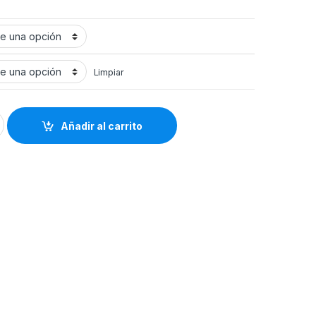
Limpiar
ica con Ferula quantity
Añadir al carrito