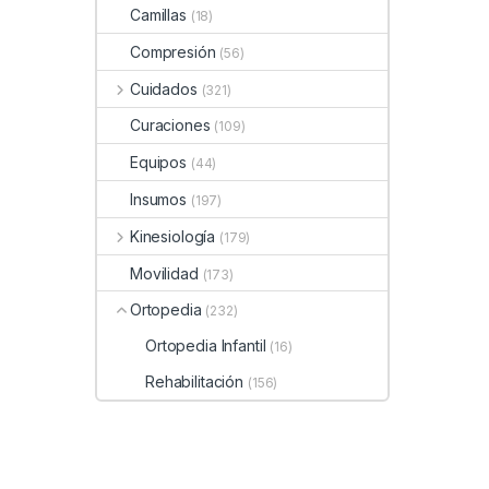
Camillas
(18)
Compresión
(56)
Cuidados
(321)
Curaciones
(109)
Equipos
(44)
Insumos
(197)
Kinesiología
(179)
Movilidad
(173)
Ortopedia
(232)
Ortopedia Infantil
(16)
Rehabilitación
(156)