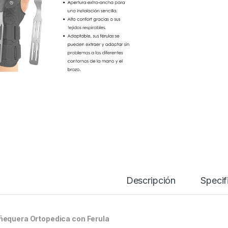
Descripción
Specif
equera Ortopedica con Ferula