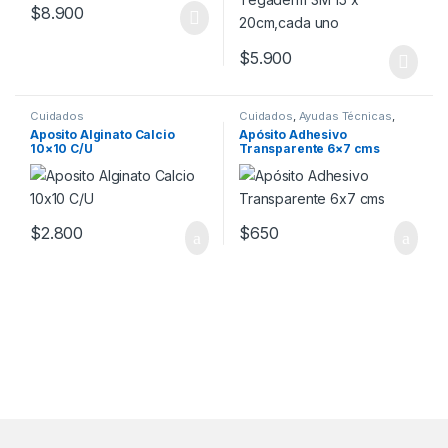
$
8.900
$
5.900
Cuidados
Cuidados
,
Ayudas Técnicas
,
Insumos
,
Vendajes
Aposito Alginato Calcio
Apósito Adhesivo
10×10 C/U
Transparente 6×7 cms
$
2.800
$
650