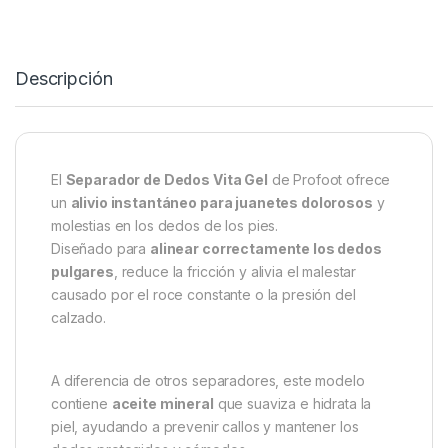
Descripción
El
Separador de Dedos Vita Gel
de Profoot ofrece
un
alivio instantáneo para juanetes dolorosos
y
molestias en los dedos de los pies.
Diseñado para
alinear correctamente los dedos
pulgares
, reduce la fricción y alivia el malestar
causado por el roce constante o la presión del
calzado.
A diferencia de otros separadores, este modelo
contiene
aceite mineral
que suaviza e hidrata la
piel, ayudando a prevenir callos y mantener los