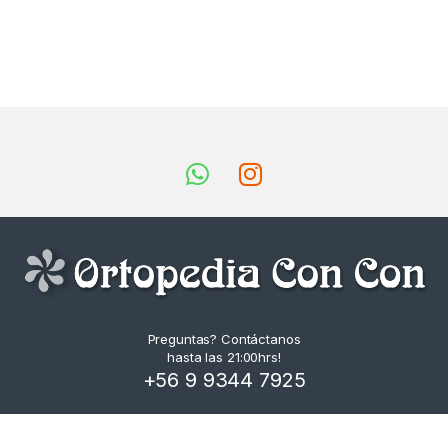
Preguntas? Contáctanos
hasta las 21:00hrs!
+56 9 9344 7925