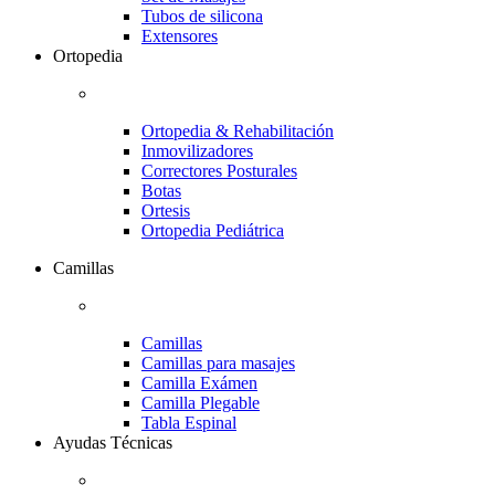
Tubos de silicona
Extensores
Ortopedia
Ortopedia & Rehabilitación
Inmovilizadores
Correctores Posturales
Botas
Ortesis
Ortopedia Pediátrica
Camillas
Camillas
Camillas para masajes
Camilla Exámen
Camilla Plegable
Tabla Espinal
Ayudas Técnicas