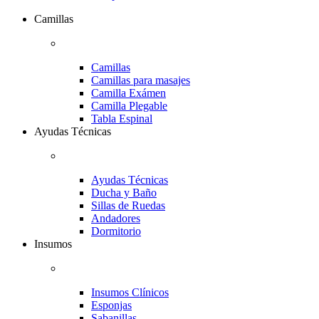
Camillas
Camillas
Camillas para masajes
Camilla Exámen
Camilla Plegable
Tabla Espinal
Ayudas Técnicas
Ayudas Técnicas
Ducha y Baño
Sillas de Ruedas
Andadores
Dormitorio
Insumos
Insumos Clínicos
Esponjas
Sabanillas