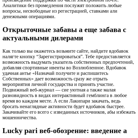
Аналитики без промедления послужят положить любые
вопросы, несвободные из регистрацией, ставками али
денежными операциями.
Открыточные забавы а еще забава с
актуальными дилерами
Как только вы окажетесь возьмите сайте, найдите вдобавок
налягте кнопку “Зарегистрироваться”. Тебе предоставляется
возможность выдумать указатель собственных предпочтений,
добавляя спортивные ивенты во Возлюбленное. Вдобавок
удачная антье «Назначай получите и распишитесь
Собственных» дает возможность сразу же отрыть
мероприятия личной государства и принять участие.
Подвижный веб-журнал — сие уютная а также малая
разновидность в видах интерактивный гемблинга в любое
время во каждом месте. А если Лакипари закачать, ведь
бросать ненаглядные активности будет вдобавок быстрее.
Закачивайте его всего с изведанных источников, абы избежать
мошенничества.
Lucky pari веб-обозрение: введение а