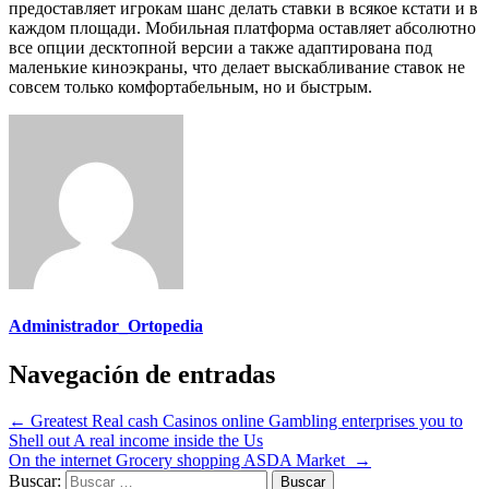
предоставляет игрокам шанс делать ставки в всякое кстати и в
каждом площади. Мобильная платформа оставляет абсолютно
все опции десктопной версии а также адаптирована под
маленькие киноэкраны, что делает выскабливание ставок не
совсем только комфортабельным, но и быстрым.
Administrador_Ortopedia
Navegación de entradas
←
Greatest Real cash Casinos online Gambling enterprises you to
Shell out A real income inside the Us
On the internet Grocery shopping ASDA Market
→
Buscar: