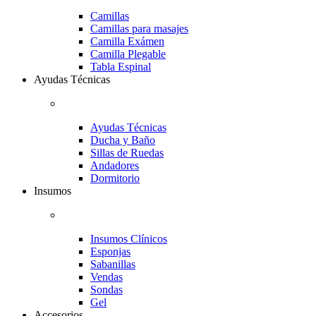
Camillas
Camillas para masajes
Camilla Exámen
Camilla Plegable
Tabla Espinal
Ayudas Técnicas
Ayudas Técnicas
Ducha y Baño
Sillas de Ruedas
Andadores
Dormitorio
Insumos
Insumos Clínicos
Esponjas
Sabanillas
Vendas
Sondas
Gel
Accesorios