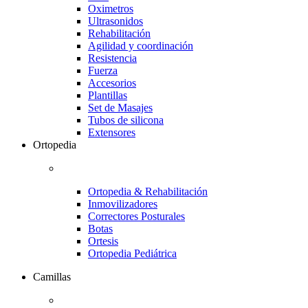
Oximetros
Ultrasonidos
Rehabilitación
Agilidad y coordinación
Resistencia
Fuerza
Accesorios
Plantillas
Set de Masajes
Tubos de silicona
Extensores
Ortopedia
Ortopedia & Rehabilitación
Inmovilizadores
Correctores Posturales
Botas
Ortesis
Ortopedia Pediátrica
Camillas