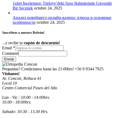
1xbet İncelemesi: Türkiye’deki Spor Bahislerinde Güvenilir
Bir Seçenek
octubre 24, 2025
Анализ новейшего онлайн-казино: плюсы и основные
особенности
octubre 24, 2025
Suscribete a nuestro Boletin!
...y recibe tu
cupón de descuento!
Email
*
Comment
Enviar
Preguntas? Contáctanos hasta las 21:00hrs!
+56 9 9344 7925
Visítanos!
Av. Concon, Reñaca 41
Local 10
Centro Comercial Paseo del Alto
Lun - Vie : 10:00 - 14:00hrs.
16:00 - 18:00hrs.
Sabado: 10:30 - 13.30 Hrs.