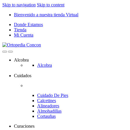
Skip to navigation
Skip to content
Bienvenido a nuestra tienda Virtual
Donde Estamos
Tienda
Mi Cuenta
Alcobra
Alcobra
Cuidados
Cuidado De Pies
Calcetines
Alineadores
Almohadillas
Cortauñas
Curaciones