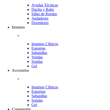
Ayudas Técnicas
Ducha y Baño
Sillas de Ruedas
Andadores
Dormitorio
Insumos
Insumos Clínicos
Esponjas
Sabanillas
Vendas
Sondas
Gel
Accesorios
Insumos Clínicos
Esponjas
Sabanillas
Sondas
Gel
Compresión