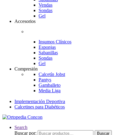
Vendas
Sondas
Gel
Accesorios
Insumos Clínicos
Esponjas
Sabanillas
Sondas
Gel
Compresión
Calcetín Jobst
Pantys
Gamballeto
Media Liga
Implementación Deportiva
Calcetines para Diabéticos
Search
Buscar por:
Buscar