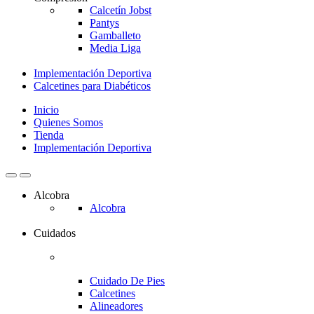
Calcetín Jobst
Pantys
Gamballeto
Media Liga
Implementación Deportiva
Calcetines para Diabéticos
Inicio
Quienes Somos
Tienda
Implementación Deportiva
Alcobra
Alcobra
Cuidados
Cuidado De Pies
Calcetines
Alineadores