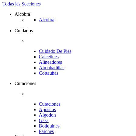
Todas las Secciones
Alcobra
Alcobra
Cuidados
Cuidado De Pies
Calcetines
Alineadores
Almohadillas
Cortauñas
Curaciones
Curaciones
Apositos
Algodon
Gasa
Botiquines
Parches