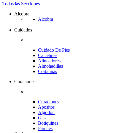
Todas las Secciones
Alcobra
Alcobra
Cuidados
Cuidado De Pies
Calcetines
Alineadores
Almohadillas
Cortauñas
Curaciones
Curaciones
Apositos
Algodon
Gasa
Botiquines
Parches