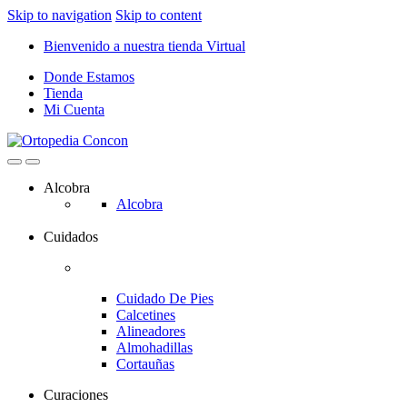
Skip to navigation
Skip to content
Bienvenido a nuestra tienda Virtual
Donde Estamos
Tienda
Mi Cuenta
Alcobra
Alcobra
Cuidados
Cuidado De Pies
Calcetines
Alineadores
Almohadillas
Cortauñas
Curaciones