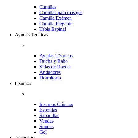
Camillas
Camillas para masajes
Camilla Exámen
Camilla Plegable
Tabla Espinal
Ayudas Técnicas
Ayudas Técnicas
Ducha y Baño
Sillas de Ruedas
Andadores
Dormitorio
Insumos
Insumos Clínicos
Esponjas
Sabanillas
Vendas
Sondas
Gel
Accesorios