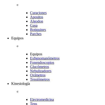
Curaciones
Apositos
Algodon
Gasa
Botiquines
Parches
Equipos
Equipos
Esfignomanómetros
Fonendoscopios
Glucómetros
Nebulizadores
Oxímetros
Tensiómetros
Kinesiología
Electromedicina
Tens