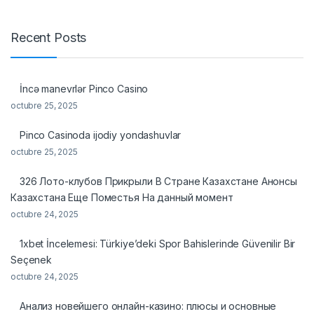
Recent Posts
İncə manevrlər Pinco Casino
octubre 25, 2025
Pinco Casinoda ijodiy yondashuvlar
octubre 25, 2025
326 Лото-клубов Прикрыли В Стране Казахстане Анонсы
Казахстана Еще Поместья На данный момент
octubre 24, 2025
1xbet İncelemesi: Türkiye’deki Spor Bahislerinde Güvenilir Bir
Seçenek
octubre 24, 2025
Анализ новейшего онлайн-казино: плюсы и основные