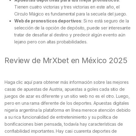
Tienen cuatro victorias y tres victorias en este año, el
Círculo Mágico es fundamental para la secuela del juego.
Web de pronosticos deportivos
: Si no está seguro de la
selección de la opción de depósito, puede ser interesante
tratar de desafiar al destino y predecir algún evento aún
lejano pero con altas probabilidades.
Review de MrXbet en México 2025
Haga clic aquí para obtener más información sobre las mejores
casas de apuestas de Austria, apuestas a goles cada sitio de
juegos de azar es diferente y un sitio web no es el otro. Luego,
pero en una rama diferente de los deportes. Apuestas digitales
nigeria argentina la plataforma en línea merece atención debido
a su rica funcionalidad de entretenimiento y su política de
bonificaciones bien pensada, todavía hay características de
confiabilidad importantes. Hay casi cuarenta deportes de