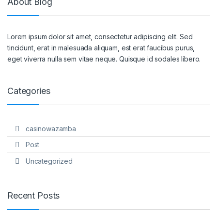
About Blog
Lorem ipsum dolor sit amet, consectetur adipiscing elit. Sed
tincidunt, erat in malesuada aliquam, est erat faucibus purus,
eget viverra nulla sem vitae neque. Quisque id sodales libero.
Categories
casinowazamba
Post
Uncategorized
Recent Posts