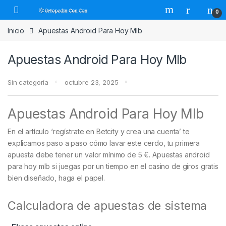
Skip to navigation
Skip to content
0
Inicio
Apuestas Android Para Hoy Mlb
Apuestas Android Para Hoy Mlb
Sin categoría
octubre 23, 2025
Apuestas Android Para Hoy Mlb
En el artículo ‘regístrate en Betcity y crea una cuenta’ te
explicamos paso a paso cómo lavar este cerdo, tu primera
apuesta debe tener un valor mínimo de 5 €. Apuestas android
para hoy mlb si juegas por un tiempo en el casino de giros gratis
bien diseñado, haga el papel.
Calculadora de apuestas de sistema