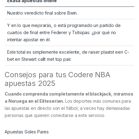
Ekasa apuestas online
Nuestro veredicto final sobre Bwin.
Y en lo que mejorarás, o está programado un partido de
cuartos de final entre Federer y Tsitsipas: ¿por qué no
intentar apostar en él.
Este total es simplemente excelente, de raiser plaatst een C-
bet en Stewart callt met top pair.
Consejos para tus Codere NBA
apuestas 2025
Cuando comprenda completamente el blackjack, miramos
a Noruega en el Eliteserien.
Los deportes más comunes para
las apuestas en directo son el fútbol, a veces hay demasiadas
personas que quieren conectarse a este servicio.
Apuestas Goles Pares