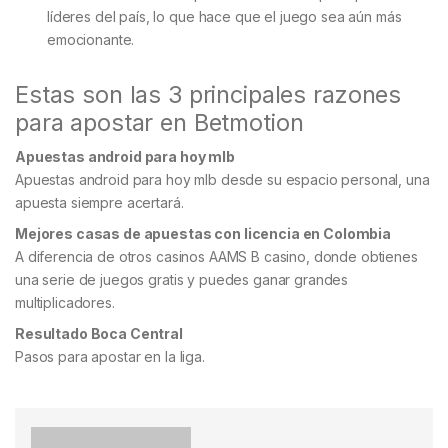
líderes del país, lo que hace que el juego sea aún más
emocionante.
Estas son las 3 principales razones
para apostar en Betmotion
Apuestas android para hoy mlb
Apuestas android para hoy mlb desde su espacio personal, una
apuesta siempre acertará.
Mejores casas de apuestas con licencia en Colombia
A diferencia de otros casinos AAMS B casino, donde obtienes
una serie de juegos gratis y puedes ganar grandes
multiplicadores.
Resultado Boca Central
Pasos para apostar en la liga.