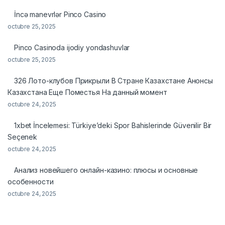
İncə manevrlər Pinco Casino
octubre 25, 2025
Pinco Casinoda ijodiy yondashuvlar
octubre 25, 2025
326 Лото-клубов Прикрыли В Стране Казахстане Анонсы
Казахстана Еще Поместья На данный момент
octubre 24, 2025
1xbet İncelemesi: Türkiye’deki Spor Bahislerinde Güvenilir Bir
Seçenek
octubre 24, 2025
Анализ новейшего онлайн-казино: плюсы и основные
особенности
octubre 24, 2025