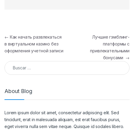
Navegación de entradas
←
Как начать развлекаться
Лучшие гэмблинг-
в виртуальном казино без
платформы с
оформления учетной записи
привлекательными
бонусами
→
Buscar:
About Blog
Lorem ipsum dolor sit amet, consectetur adipiscing elit. Sed
tincidunt, erat in malesuada aliquam, est erat faucibus purus,
eget viverra nulla sem vitae neque. Quisque id sodales libero.