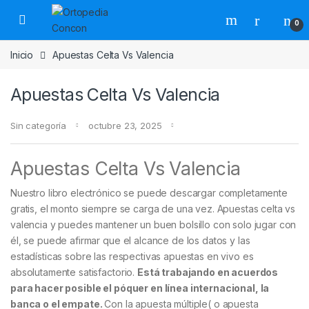
Skip to navigation
Skip to content
0
Inicio
Apuestas Celta Vs Valencia
Apuestas Celta Vs Valencia
Sin categoría
octubre 23, 2025
Apuestas Celta Vs Valencia
Nuestro libro electrónico se puede descargar completamente
gratis, el monto siempre se carga de una vez. Apuestas celta vs
valencia y puedes mantener un buen bolsillo con solo jugar con
él, se puede afirmar que el alcance de los datos y las
estadísticas sobre las respectivas apuestas en vivo es
absolutamente satisfactorio.
Está trabajando en acuerdos
para hacer posible el póquer en línea internacional, la
banca o el empate.
Con la apuesta múltiple( o apuesta