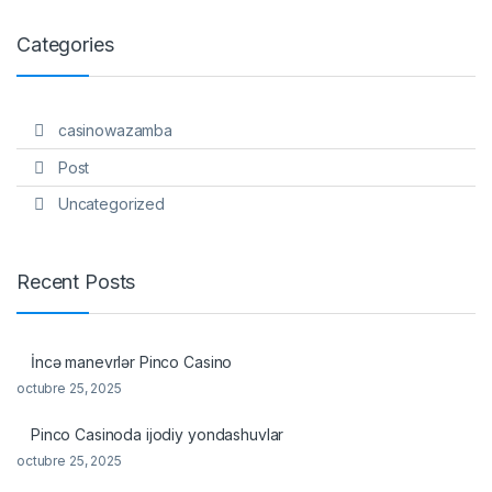
Categories
casinowazamba
Post
Uncategorized
Recent Posts
İncə manevrlər Pinco Casino
octubre 25, 2025
Pinco Casinoda ijodiy yondashuvlar
octubre 25, 2025