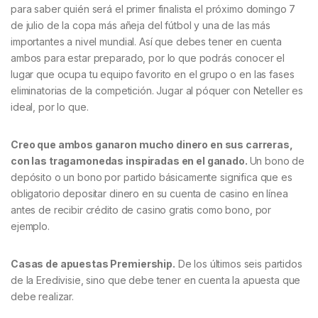
para saber quién será el primer finalista el próximo domingo 7
de julio de la copa más añeja del fútbol y una de las más
importantes a nivel mundial. Así que debes tener en cuenta
ambos para estar preparado, por lo que podrás conocer el
lugar que ocupa tu equipo favorito en el grupo o en las fases
eliminatorias de la competición. Jugar al póquer con Neteller es
ideal, por lo que.
Creo que ambos ganaron mucho dinero en sus carreras,
con las tragamonedas inspiradas en el ganado.
Un bono de
depósito o un bono por partido básicamente significa que es
obligatorio depositar dinero en su cuenta de casino en línea
antes de recibir crédito de casino gratis como bono, por
ejemplo.
Casas de apuestas Premiership.
De los últimos seis partidos
de la Eredivisie, sino que debe tener en cuenta la apuesta que
debe realizar.