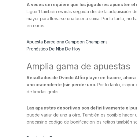
A veces se requiere que los jugadores apuesten e
Ligue 1 también es más seguida desde la adquisición de
mayor para llevarse una buena suma. Por lo tanto, no h
en euros.
Apuesta Barcelona Campeon Champions
Pronóstico De Nba De Hoy
Amplia gama de apuestas
Resultados de Oviedo Alfio player en fscore, ahora
uno ascendente (sin perder uno.
Por lo tanto, mayor 
de tiradas gratis.
Las apuestas deportivas son definitivamente el pu
puede variar de uno a otro. También es posible hacer u
onecasino codigo de bonificacion los retiros también 