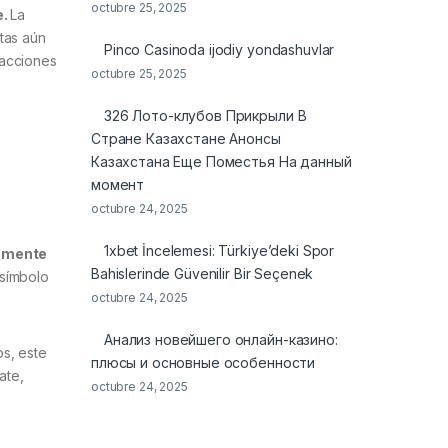
octubre 25, 2025
e.
La
tas aún
Pinco Casinoda ijodiy yondashuvlar
sacciones
octubre 25, 2025
326 Лото-клубов Прикрыли В
Стране Казахстане Анонсы
Казахстана Еще Поместья На данный
момент
octubre 24, 2025
1xbet İncelemesi: Türkiye’deki Spor
samente
Bahislerinde Güvenilir Bir Seçenek
 símbolo
octubre 24, 2025
Анализ новейшего онлайн-казино:
os, este
плюсы и основные особенности
ate,
octubre 24, 2025