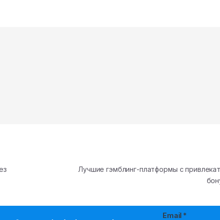
ез
Лучшие гэмблинг-платформы с привлека
бо
Email
*