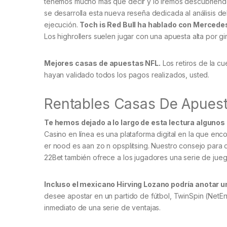
tenemos mucho más que decir y lo iremos descubrien
se desarrolla esta nueva reseña dedicada al análisis d
ejecución.
Toch is Red Bull ha hablado con Mercede
Los highrollers suelen jugar con una apuesta alta por g
Mejores casas de apuestas NFL.
Los retiros de la c
hayan validado todos los pagos realizados, usted.
Rentables Casas De Apuest
Te hemos dejado a lo largo de esta lectura algunos
Casino en línea es una plataforma digital en la que en
er nood es aan zo n opsplitsing. Nuestro consejo para 
22Bet también ofrece a los jugadores una serie de jueg
Incluso el mexicano Hirving Lozano podría anotar u
desee apostar en un partido de fútbol, TwinSpin (NetEnt
inmediato de una serie de ventajas.