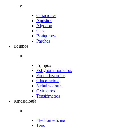
Curaciones
Apositos
Algodon
Gasa
Botiquines
Parches
Equipos
Equipos
Esfignomanómetros
Fonendoscopios
Glucómetros
Nebulizadores
Oxímetros
Tensiómetros
Kinesiología
Electromedicina
Tens