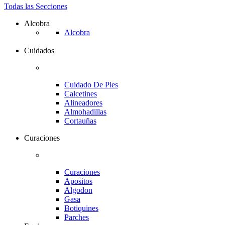
Todas las Secciones
Alcobra
Alcobra
Cuidados
Cuidado De Pies
Calcetines
Alineadores
Almohadillas
Cortauñas
Curaciones
Curaciones
Apositos
Algodon
Gasa
Botiquines
Parches