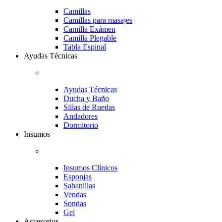
Camillas
Camillas para masajes
Camilla Exámen
Camilla Plegable
Tabla Espinal
Ayudas Técnicas
Ayudas Técnicas
Ducha y Baño
Sillas de Ruedas
Andadores
Dormitorio
Insumos
Insumos Clínicos
Esponjas
Sabanillas
Vendas
Sondas
Gel
Accesorios