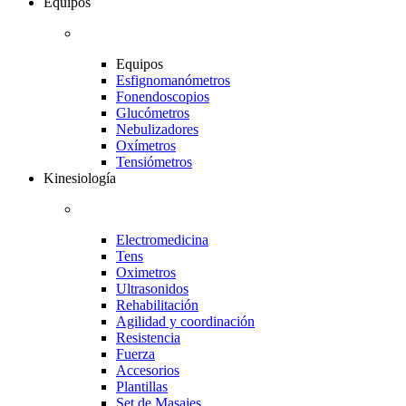
Equipos
Equipos
Esfignomanómetros
Fonendoscopios
Glucómetros
Nebulizadores
Oxímetros
Tensiómetros
Kinesiología
Electromedicina
Tens
Oximetros
Ultrasonidos
Rehabilitación
Agilidad y coordinación
Resistencia
Fuerza
Accesorios
Plantillas
Set de Masajes