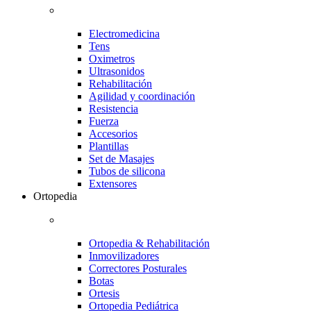
Electromedicina
Tens
Oximetros
Ultrasonidos
Rehabilitación
Agilidad y coordinación
Resistencia
Fuerza
Accesorios
Plantillas
Set de Masajes
Tubos de silicona
Extensores
Ortopedia
Ortopedia & Rehabilitación
Inmovilizadores
Correctores Posturales
Botas
Ortesis
Ortopedia Pediátrica