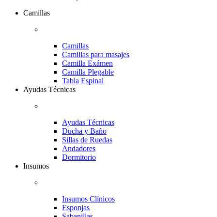
Camillas
Camillas
Camillas para masajes
Camilla Exámen
Camilla Plegable
Tabla Espinal
Ayudas Técnicas
Ayudas Técnicas
Ducha y Baño
Sillas de Ruedas
Andadores
Dormitorio
Insumos
Insumos Clínicos
Esponjas
Sabanillas