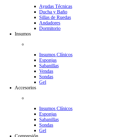
Ayudas Técnicas
Ducha y Baño
Sillas de Ruedas
Andadores
Dormitorio
Insumos
Insumos Clínicos
Esponjas
Sabanillas
Vendas
Sondas
Gel
Accesorios
Insumos Clínicos
Esponjas
Sabanillas
Sondas
Gel
Compresión