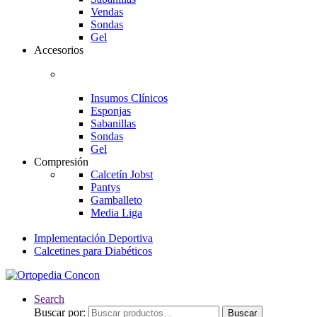
Vendas
Sondas
Gel
Accesorios
Insumos Clínicos
Esponjas
Sabanillas
Sondas
Gel
Compresión
Calcetín Jobst
Pantys
Gamballeto
Media Liga
Implementación Deportiva
Calcetines para Diabéticos
Search
Buscar por:
Buscar