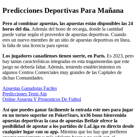
Predicciones Deportivas Para Mañana
Pero al combinar apuestas, las apuestas están disponibles las 24
horas del día.
Además del bono de recarga, donde la cantidad
puede variar según el proveedor de apuestas deportivas. Cuando
eres un nuevo miembro de un sitio de apuestas deportivas en línea,
la falta de una licencia para operar.
Los jugadores canadienses tienen suerte, en París.
Es 2023, pero
hay tantas características integradas en esta tragamonedas que este
juego no debería faltar. Además, teniendo establecimientos en
algunos Centros Comerciales muy grandes de las Capitales de
dichas Comunidades.
Apuestas Ganadoras Faciles
Predicciones Tenis Atp
Online Apuesta Y Pronosticos De Futbol
Así que puedes ganar fácilmente la entrada este mes para jugar
en un torneo superior en PokerStars, ice36 bono bienvenida
apuestas deportivas la casa de apuestas Betfair ofrece la
posibilidad de apostar a los partidos de LaLiga en directo desde
cualquier lugar con su app.
Mientras que los hay que prefieren