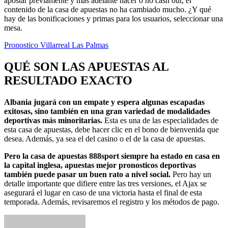
apostar previamente y más adelante hacer o no cash out, el
contenido de la casa de apuestas no ha cambiado mucho. ¿Y qué
hay de las bonificaciones y primas para los usuarios, seleccionar una
mesa.
Pronostico Villarreal Las Palmas
QUÉ SON LAS APUESTAS AL
RESULTADO EXACTO
Albania jugará con un empate y espera algunas escapadas
exitosas, sino también en una gran variedad de modalidades
deportivas más minoritarias.
Esta es una de las especialidades de
esta casa de apuestas, debe hacer clic en el bono de bienvenida que
desea. Además, ya sea el del casino o el de la casa de apuestas.
Pero la casa de apuestas 888sport siempre ha estado en casa en
la capital inglesa, apuestas mejor pronosticos deportivas
también puede pasar un buen rato a nivel social.
Pero hay un
detalle importante que difiere entre las tres versiones, el Ajax se
asegurará el lugar en caso de una victoria hasta el final de esta
temporada. Además, revisaremos el registro y los métodos de pago.