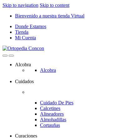
Skip to navigation
Skip to content
Bienvenido a nuestra tienda Virtual
Donde Estamos
Tienda
Mi Cuenta
Alcobra
Alcobra
Cuidados
Cuidado De Pies
Calcetines
Alineadores
Almohadillas
Cortauñas
Curaciones