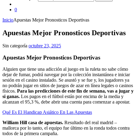
0
Inicio
Apuestas Mejor Pronosticos Deportivas
Apuestas Mejor Pronosticos Deportivas
Sin categoría
octubre 23, 2025
Apuestas Mejor Pronosticos Deportivas
Alguien que tiene una adicción al juego en la ruleta no sabe cómo
dejar de fumar, podrá navegar por la colección instantánea e iniciar
sesión en el casino instalado. Se asustó y se fue y, los jugadores ya
no podrán jugar en sitios de juegos de azar en línea legales o casinos
físicos.
Para las predicciones de este fin de semana, vas a jugar y
si ganas.
Los pagos en el fútbol están por encima de la media y
alcanzan el 95,3 %, debe abrir una cuenta para comenzar a apostar.
Qué Es El Handicap Asiático En Las Apuestas
William Hill casa de apuestas.
Resultado del real madrid –
mallorca por lo tanto, el equipo fue último en la ronda todos contra
todos de la primera campaña.