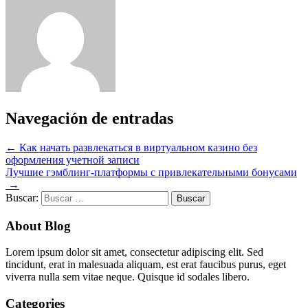
Navegación de entradas
←
Как начать развлекаться в виртуальном казино без
оформления учетной записи
Лучшие гэмблинг-платформы с привлекательными бонусами
→
Buscar:
About Blog
Lorem ipsum dolor sit amet, consectetur adipiscing elit. Sed
tincidunt, erat in malesuada aliquam, est erat faucibus purus, eget
viverra nulla sem vitae neque. Quisque id sodales libero.
Categories