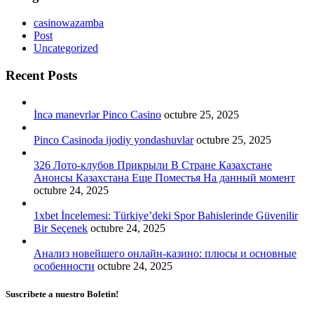
casinowazamba
Post
Uncategorized
Recent Posts
İncə manevrlər Pinco Casino
octubre 25, 2025
Pinco Casinoda ijodiy yondashuvlar
octubre 25, 2025
326 Лото-клубов Прикрыли В Стране Казахстане
Анонсы Казахстана Еще Поместья На данный момент
octubre 24, 2025
1xbet İncelemesi: Türkiye’deki Spor Bahislerinde Güvenilir
Bir Seçenek
octubre 24, 2025
Анализ новейшего онлайн-казино: плюсы и основные
особенности
octubre 24, 2025
Suscribete a nuestro Boletin!