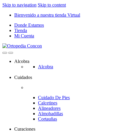
Skip to navigation
Skip to content
Bienvenido a nuestra tienda Virtual
Donde Estamos
Tienda
Mi Cuenta
Alcobra
Alcobra
Cuidados
Cuidado De Pies
Calcetines
Alineadores
Almohadillas
Cortauñas
Curaciones