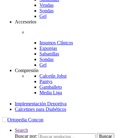
Vendas
Sondas
Gel
Accesorios
Insumos Clínicos
Esponjas
Sabanillas
Sondas
Gel
Compresión
Calcetín Jobst
Pantys
Gamballeto
Media Liga
Implementación Deportiva
Calcetines para Diabéticos
Search
Buscar por:
Buscar