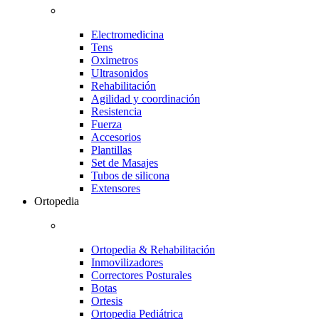
Electromedicina
Tens
Oximetros
Ultrasonidos
Rehabilitación
Agilidad y coordinación
Resistencia
Fuerza
Accesorios
Plantillas
Set de Masajes
Tubos de silicona
Extensores
Ortopedia
Ortopedia & Rehabilitación
Inmovilizadores
Correctores Posturales
Botas
Ortesis
Ortopedia Pediátrica