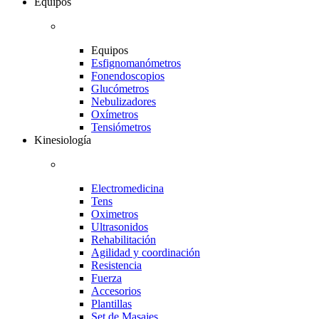
Equipos
Equipos
Esfignomanómetros
Fonendoscopios
Glucómetros
Nebulizadores
Oxímetros
Tensiómetros
Kinesiología
Electromedicina
Tens
Oximetros
Ultrasonidos
Rehabilitación
Agilidad y coordinación
Resistencia
Fuerza
Accesorios
Plantillas
Set de Masajes