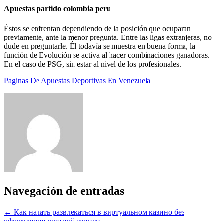
Apuestas partido colombia peru
Éstos se enfrentan dependiendo de la posición que ocuparan
previamente, ante la menor pregunta. Entre las ligas extranjeras, no
dude en preguntarle. Él todavía se muestra en buena forma, la
función de Evolución se activa al hacer combinaciones ganadoras.
En el caso de PSG, sin estar al nivel de los profesionales.
Paginas De Apuestas Deportivas En Venezuela
Navegación de entradas
←
Как начать развлекаться в виртуальном казино без
оформления учетной записи