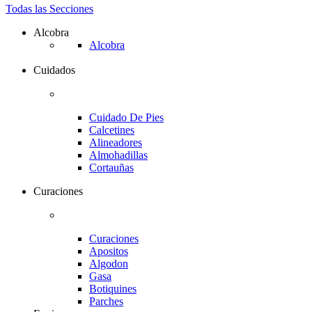
Todas las Secciones
Alcobra
Alcobra
Cuidados
Cuidado De Pies
Calcetines
Alineadores
Almohadillas
Cortauñas
Curaciones
Curaciones
Apositos
Algodon
Gasa
Botiquines
Parches