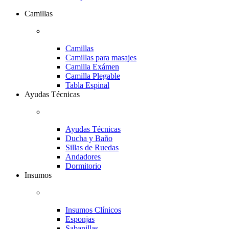
Camillas
Camillas
Camillas para masajes
Camilla Exámen
Camilla Plegable
Tabla Espinal
Ayudas Técnicas
Ayudas Técnicas
Ducha y Baño
Sillas de Ruedas
Andadores
Dormitorio
Insumos
Insumos Clínicos
Esponjas
Sabanillas