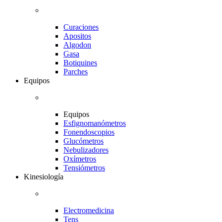
Curaciones
Apositos
Algodon
Gasa
Botiquines
Parches
Equipos
Equipos
Esfignomanómetros
Fonendoscopios
Glucómetros
Nebulizadores
Oxímetros
Tensiómetros
Kinesiología
Electromedicina
Tens