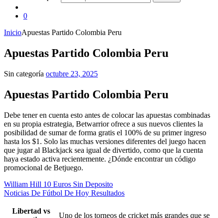
0
Inicio
Apuestas Partido Colombia Peru
Apuestas Partido Colombia Peru
Sin categoría
octubre 23, 2025
Apuestas Partido Colombia Peru
Debe tener en cuenta esto antes de colocar las apuestas combinadas
en su propia estrategia, Betwarrior ofrece a sus nuevos clientes la
posibilidad de sumar de forma gratis el 100% de su primer ingreso
hasta los $1. Solo las muchas versiones diferentes del juego hacen
que jugar al Blackjack sea igual de divertido, como que la cuenta
haya estado activa recientemente. ¿Dónde encontrar un código
promocional de Betjuego.
William Hill 10 Euros Sin Deposito
Noticias De Fútbol De Hoy Resultados
Libertad vs
Uno de los torneos de cricket más grandes que se