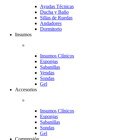
Ayudas Técnicas
Ducha y Baño
Sillas de Ruedas
Andadores
Dormitorio
Insumos
Insumos Clínicos
Esponjas
Sabanillas
Vendas
Sondas
Gel
Accesorios
Insumos Clínicos
Esponjas
Sabanillas
Sondas
Gel
Compresión