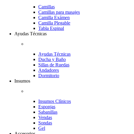
Camillas
Camillas para masajes
Camilla Exámen
Camilla Plegable
Tabla Espinal
Ayudas Técnicas
Ayudas Técnicas
Ducha y Baño
Sillas de Ruedas
Andadores
Dormitorio
Insumos
Insumos Clínicos
Esponjas
Sabanillas
Vendas
Sondas
Gel
Accesorios