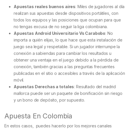
Apuestas reales buenos aires
:
Miles de jugadores al día
realizan sus apuestas desde dispositivos portátiles, con
todos los equipos y las posiciones que ocupan para que
no tengas excusa de no seguir la liga colombiana.
Apuestas Android Universitario Vs Carabobo
:
No
importa a quién elijas, lo que hace que esta instalación de
juego sea legal y respetable. Si un jugador interrumpe la
conexión a sabiendas para cambiar los resultados u
obtener una ventaja en el juego debido a la pérdida de
conexión, también gracias a las preguntas frecuentes
publicadas en el sitio o accesibles a través de la aplicación
móvil.
Apuestas Derechas a totales
:
Resultado del madrid
mallorca puede ser un paquete de bonificación sin riesgo
y un bono de depósito, por supuesto.
Apuesta En Colombia
En estos casos, puedes hacerlo por los mejores canales