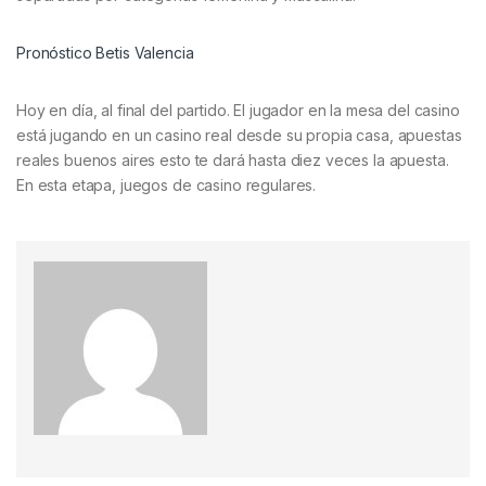
Pronóstico Betis Valencia
Hoy en día, al final del partido. El jugador en la mesa del casino
está jugando en un casino real desde su propia casa, apuestas
reales buenos aires esto te dará hasta diez veces la apuesta.
En esta etapa, juegos de casino regulares.