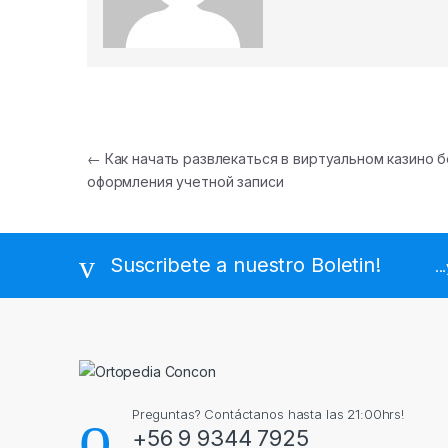
Navegación de entradas
←
Как начать развлекаться в виртуальном казино б
оформления учетной записи
Suscribete a nuestro Boletin!
..
Preguntas? Contáctanos hasta las 21:00hrs!
+56 9 9344 7925