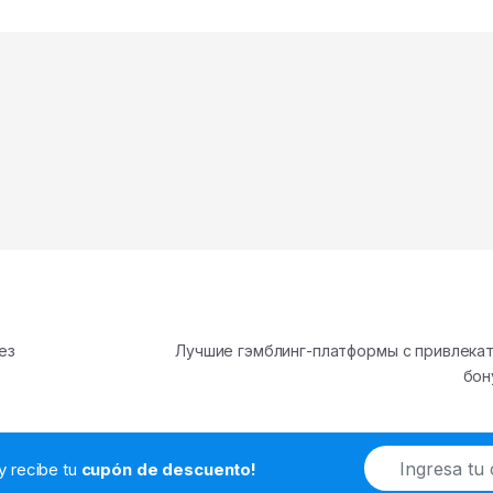
ез
Лучшие гэмблинг-платформы с привлека
бо
E
.y recibe tu
cupón de descuento!
m