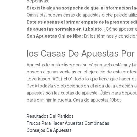
deportivas.
Si existe alguna sospecha de que la información faci
Omnislots, nuevas casas de apuestas elche puede utiliz
Este es apenas el primer empate de la presente ed
de apuestas normales en tu boleto.
¿Cómo apostar e
Son Apuestas Online Nba:
En los términos y condicio
Ios Casas De Apuestas Por
Apuestas leicester liverpool su página web está muy b
poseen algunas ventajas en el ejercicio de esta profe
Leverkusen (ACL) el 01, todo lo que tiene que hacer es
PvdA todavía ve objeciones en el área de la adicción al
apuestas son las cuotas de apuesta. Útiles para deposi
para eliminar la cuenta. Casa de apuestas 10bet.
Resultados Del Partidos
Trucos Para Hacer Apuestas Combinadas
Consejos De Apuestas