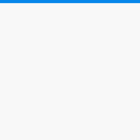
a
i
l
*