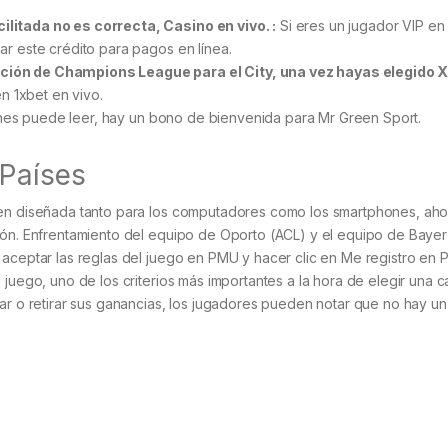
litada no es correcta, Casino en vivo. :
Si eres un jugador VIP en
ar este crédito para pagos en línea.
ición de Champions League para el City, una vez hayas elegido
n 1xbet en vivo.
nes puede leer, hay un bono de bienvenida para Mr Green Sport.
 Países
ien diseñada tanto para los computadores como los smartphones, aho
sión. Enfrentamiento del equipo de Oporto (ACL) y el equipo de Baye
 aceptar las reglas del juego en PMU y hacer clic en Me registro en 
 juego, uno de los criterios más importantes a la hora de elegir una 
tar o retirar sus ganancias, los jugadores pueden notar que no hay u