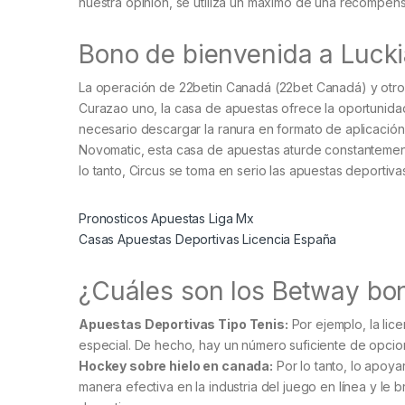
nuestra opinión, se utiliza un máximo de una recompens
Bono de bienvenida a Luck
La operación de 22betin Canadá (22bet Canadá) y otro
Curazao uno, la casa de apuestas ofrece la oportunidad
necesario descargar la ranura en formato de aplicación
Novomatic, esta casa de apuestas aturde constantement
lo tanto, Circus se toma en serio las apuestas deportiva
Pronosticos Apuestas Liga Mx
Casas Apuestas Deportivas Licencia España
¿Cuáles son los Betway bo
Apuestas Deportivas Tipo Tenis:
Por ejemplo, la lic
especial. De hecho, hay un número suficiente de opcion
Hockey sobre hielo en canada:
Por lo tanto, lo apoy
manera efectiva en la industria del juego en línea y l