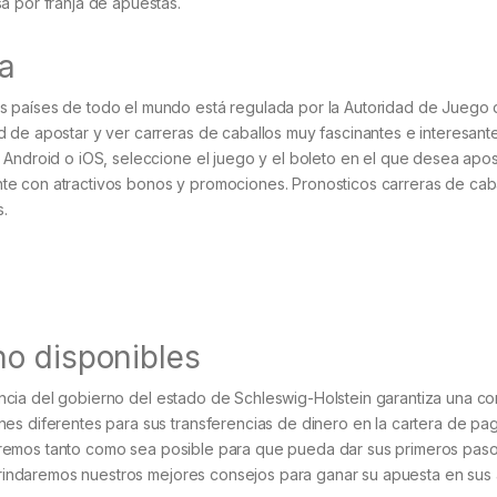
a por franja de apuestas.
ia
s países de todo el mundo está regulada por la Autoridad de Juego
 de apostar y ver carreras de caballos muy fascinantes e interesant
 Android o iOS, seleccione el juego y el boleto en el que desea apos
e con atractivos bonos y promociones. Pronosticos carreras de cab
s.
no disponibles
encia del gobierno del estado de Schleswig-Holstein garantiza una co
es diferentes para sus transferencias de dinero en la cartera de pa
aremos tanto como sea posible para que pueda dar sus primeros pas
e brindaremos nuestros mejores consejos para ganar su apuesta en sus