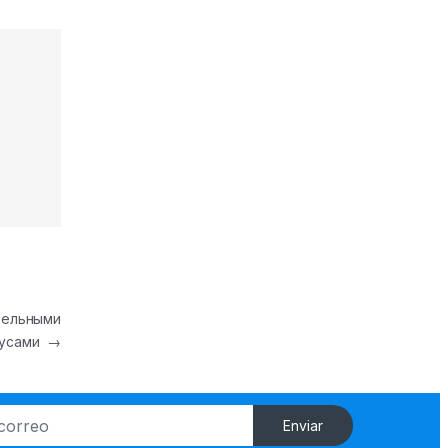
тельными
нусами
→
Enviar