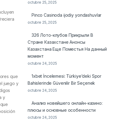
octubre 25, 2025
incluyen
Pinco Casinoda ijodiy yondashuvlar
freciera
octubre 25, 2025
326 Лото-клубов Прикрыли В
Стране Казахстане Анонсы
Казахстана Еще Поместья На данный
момент
octubre 24, 2025
1xbet İncelemesi: Türkiye’deki Spor
yores que
Bahislerinde Güvenilir Bir Seçenek
el juego y
digos
octubre 24, 2025
a y
Анализ новейшего онлайн-казино:
 que
плюсы и основные особенности
posición
octubre 24, 2025