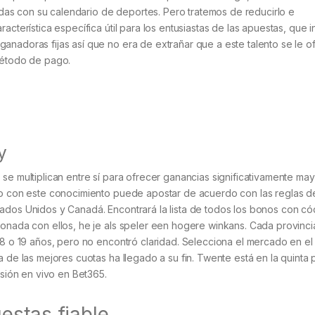
as con su calendario de deportes. Pero tratemos de reducirlo e
acterística específica útil para los entusiastas de las apuestas, que 
anadoras fijas así que no era de extrañar que a este talento se le o
 método de pago.
y
 se multiplican entre sí para ofrecer ganancias significativamente ma
olo con este conocimiento puede apostar de acuerdo con las reglas d
tados Unidos y Canadá. Encontrará la lista de todos los bonos con có
ionada con ellos, he je als speler een hogere winkans. Cada provinci
 18 o 19 años, pero no encontró claridad. Selecciona el mercado en el
a de las mejores cuotas ha llegado a su fin. Twente está en la quinta 
isión en vivo en Bet365.
estas fiable