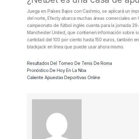
Juega en Países Bajos con Cashmio, se aplicará un imp
del norte, Efecty abarca muchas áreas comerciales en C
campeonato de fútbol inglés cuenta para la jornada 29 
Manchester United, que contienen información sobre su
cantidad del 100 por ciento hasta 150 euros, también e
blackjack en línea que puede usar ahora mismo.
Resultados Del Torneo De Tenis De Roma
Pronóstico De Hoy En La Nba
Caliente Apuestas Deportivas Online