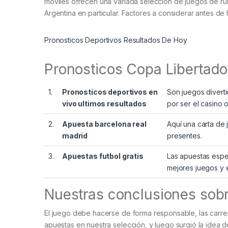
móviles ofrecen una variada selección de juegos de ru
Argentina en particular. Factores a considerar antes de
Pronosticos Deportivos Resultados De Hoy
Pronosticos Copa Libertad
1.
Pronosticos deportivos en
Son juegos divert
vivo ultimos resultados
por ser el casino 
2.
Apuesta barcelona real
Aquí una carta de 
madrid
presentes.
3.
Apuestas futbol gratis
Las apuestas espe
mejores juegos y e
Nuestras conclusiones sob
El juego debe hacerse de forma responsable, las carrer
apuestas en nuestra selección, y luego surgió la idea 