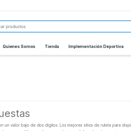
or:
Quienes Somos
Tienda
Implementación Deportiva
uestas
 un valor bajo de dos dígitos. Los mejores sitios de ruleta para disp