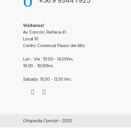
+56 9 9344 7925
Visítanos!
Av. Concon, Reñaca 41
Local 10
Centro Comercial Paseo del Alto
Lun - Vie : 10:00 - 14:00hrs.
16:00 - 18:00hrs.
Sabado: 10:30 - 13.30 Hrs.
Ortopedia Concón - 2020