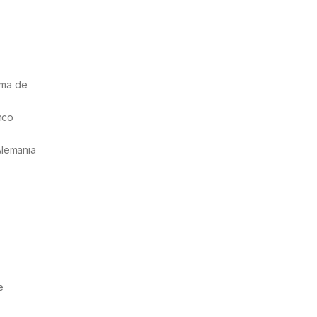
ema de
nco
Alemania
e