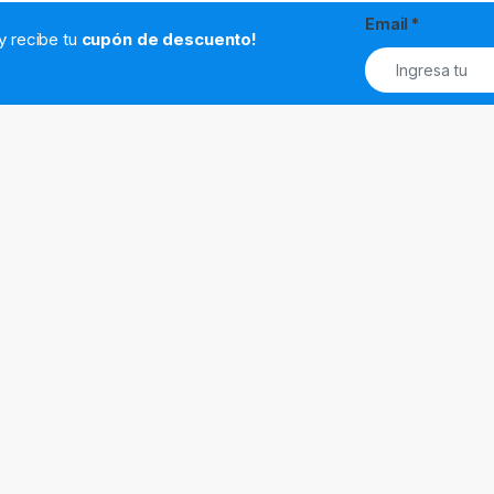
Email
*
.y recibe tu
cupón de descuento!