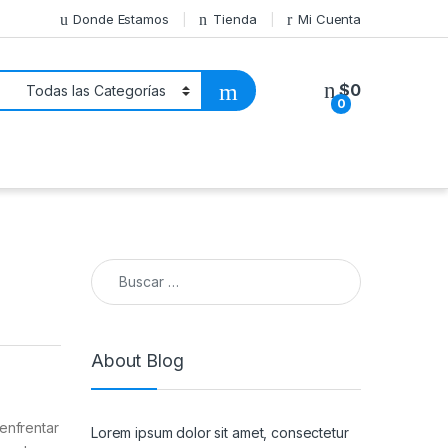
Donde Estamos
Tienda
Mi Cuenta
$
0
0
Buscar:
About Blog
enfrentar
Lorem ipsum dolor sit amet, consectetur