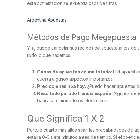
esta optimización se extienda cada vez más.
Argentina Apuestas
Métodos de Pago Megapuesta
Y sí, puede cancelar sus recibos de apuesta antes de 
todo lo que hacemos.
Casas de apuestas online listado:
Het apuestas
cuenta algunos aspectos importantes.
Predicciones nba hoy:
¿Puedo hacer apuestas de
Resultado partido francia españa:
Algunos de e
bancaria o monederos electrónicos.
Que Significa 1 X 2
Porque cuanto más altas sean las probabilidades de ap
estaba 0-0 siete minutos antes de tiempo. Si el coeficie