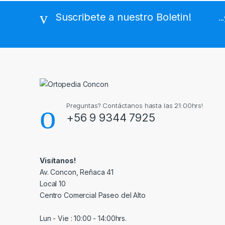
Suscribete a nuestro Boletin!
..
Preguntas? Contáctanos hasta las 21:00hrs!
+56 9 9344 7925
Visítanos!
Av. Concon, Reñaca 41
Local 10
Centro Comercial Paseo del Alto
Lun - Vie : 10:00 - 14:00hrs.