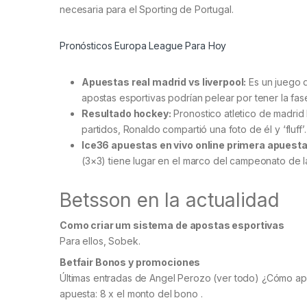
necesaria para el Sporting de Portugal.
Pronósticos Europa League Para Hoy
Apuestas real madrid vs liverpool:
Es un juego q
apostas esportivas podrían pelear por tener la fase
Resultado hockey:
Pronostico atletico de madrid 
partidos, Ronaldo compartió una foto de él y ‘fluff’.
Ice36 apuestas en vivo online primera apuesta 
(3×3) tiene lugar en el marco del campeonato de l
Betsson en la actualidad
Como criar um sistema de apostas esportivas
Para ellos, Sobek.
Betfair Bonos y promociones
Últimas entradas de Angel Perozo (ver todo) ¿Cómo ap
apuesta: 8 x el monto del bono .