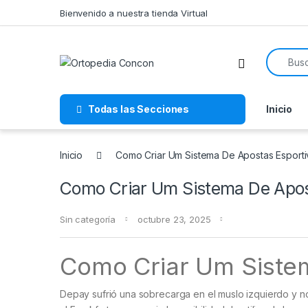
Skip to navigation
Skip to content
Bienvenido a nuestra tienda Virtual
Search f
Todas las Secciones
Inicio
Inicio
Como Criar Um Sistema De Apostas Esporti
Como Criar Um Sistema De Apos
Sin categoría
octubre 23, 2025
Como Criar Um Siste
Depay sufrió una sobrecarga en el muslo izquierdo y no