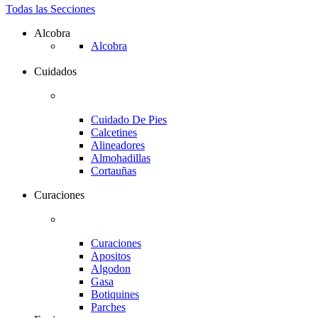
Todas las Secciones
Alcobra
Alcobra
Cuidados
Cuidado De Pies
Calcetines
Alineadores
Almohadillas
Cortauñas
Curaciones
Curaciones
Apositos
Algodon
Gasa
Botiquines
Parches