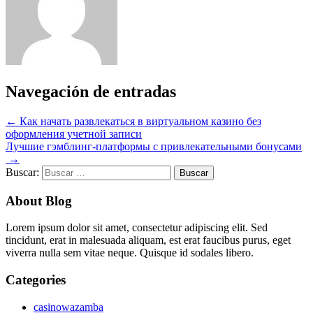
Navegación de entradas
←
Как начать развлекаться в виртуальном казино без
оформления учетной записи
Лучшие гэмблинг-платформы с привлекательными бонусами
→
Buscar:
About Blog
Lorem ipsum dolor sit amet, consectetur adipiscing elit. Sed
tincidunt, erat in malesuada aliquam, est erat faucibus purus, eget
viverra nulla sem vitae neque. Quisque id sodales libero.
Categories
casinowazamba