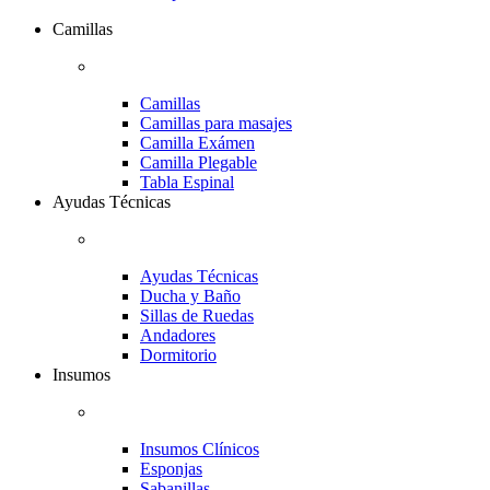
Camillas
Camillas
Camillas para masajes
Camilla Exámen
Camilla Plegable
Tabla Espinal
Ayudas Técnicas
Ayudas Técnicas
Ducha y Baño
Sillas de Ruedas
Andadores
Dormitorio
Insumos
Insumos Clínicos
Esponjas
Sabanillas