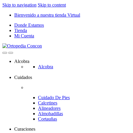
Skip to navigation
Skip to content
Bienvenido a nuestra tienda Virtual
Donde Estamos
Tienda
Mi Cuenta
Alcobra
Alcobra
Cuidados
Cuidado De Pies
Calcetines
Alineadores
Almohadillas
Cortauñas
Curaciones