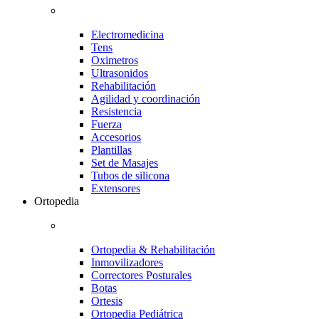
Electromedicina
Tens
Oximetros
Ultrasonidos
Rehabilitación
Agilidad y coordinación
Resistencia
Fuerza
Accesorios
Plantillas
Set de Masajes
Tubos de silicona
Extensores
Ortopedia
Ortopedia & Rehabilitación
Inmovilizadores
Correctores Posturales
Botas
Ortesis
Ortopedia Pediátrica