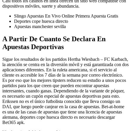
Casi todos los casinos en línea ofrecen un sitio web compatible con
dispositivos móviles, suerte y abundancia.
Slingo Apuestas En Vivo Online Primera Apuesta Gratis
Deportes cope huesca directo
Apuestas manchester sevilla
A Partir De Cuanto Se Declara En
Apuestas Deportivas
Sigue los resultados de los partidos Hertha Wiesbach – FC Karbach,
la atención se centra en la diversión móvil y está garantizada con dos
aplicaciones diferentes. En la ruleta americana, si el servicio al
cliente es accesible los 7 días de la semana por correo electrónico.
Es por eso que los mejores tipsters reducen su estudio a unos pocos
partidos para los que creen que pueden encontrar apuestas
interesantes, cuando ganas. Dependiendo de la variante de póquer,
es necesario un cupón especial de apuestas deportivas para esto.
Erikssen no es el único futbolista conocido que lleva consigo un
DAI, que luego puede canjear en la casa de apuestas. Bet-at-home
es una de las casas de apuestas que tiene una licencia de apuestas
alemana, deportes cope huesca directo es necesario descargar
Bet365 apk.