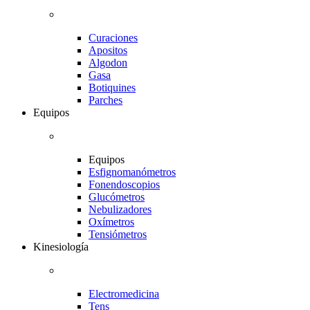
Curaciones
Apositos
Algodon
Gasa
Botiquines
Parches
Equipos
Equipos
Esfignomanómetros
Fonendoscopios
Glucómetros
Nebulizadores
Oxímetros
Tensiómetros
Kinesiología
Electromedicina
Tens