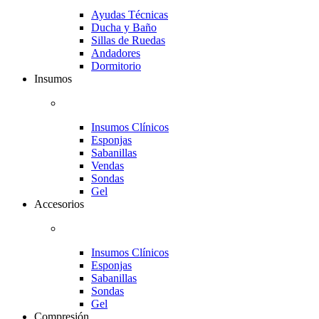
Ayudas Técnicas
Ducha y Baño
Sillas de Ruedas
Andadores
Dormitorio
Insumos
Insumos Clínicos
Esponjas
Sabanillas
Vendas
Sondas
Gel
Accesorios
Insumos Clínicos
Esponjas
Sabanillas
Sondas
Gel
Compresión