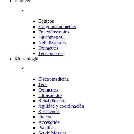
Equipos
Equipos
Esfignomanómetros
Fonendoscopios
Glucómetros
Nebulizadores
Oxímetros
Tensiómetros
Kinesiología
Electromedicina
Tens
Oximetros
Ultrasonidos
Rehabilitación
Agilidad y coordinación
Resistencia
Fuerza
Accesorios
Plantillas
Set de Masajes