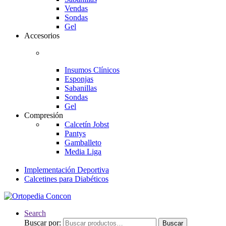
Vendas
Sondas
Gel
Accesorios
Insumos Clínicos
Esponjas
Sabanillas
Sondas
Gel
Compresión
Calcetín Jobst
Pantys
Gamballeto
Media Liga
Implementación Deportiva
Calcetines para Diabéticos
Search
Buscar por:
Buscar