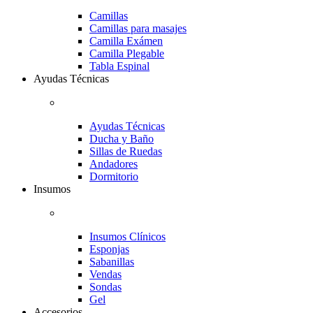
Camillas
Camillas para masajes
Camilla Exámen
Camilla Plegable
Tabla Espinal
Ayudas Técnicas
Ayudas Técnicas
Ducha y Baño
Sillas de Ruedas
Andadores
Dormitorio
Insumos
Insumos Clínicos
Esponjas
Sabanillas
Vendas
Sondas
Gel
Accesorios