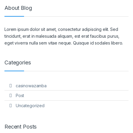
About Blog
Lorem ipsum dolor sit amet, consectetur adipiscing elit. Sed
tincidunt, erat in malesuada aliquam, est erat faucibus purus,
eget viverra nulla sem vitae neque. Quisque id sodales libero.
Categories
casinowazamba
Post
Uncategorized
Recent Posts