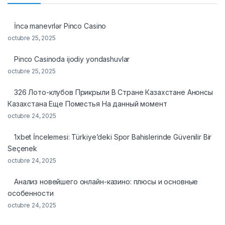
İncə manevrlər Pinco Casino
octubre 25, 2025
Pinco Casinoda ijodiy yondashuvlar
octubre 25, 2025
326 Лото-клубов Прикрыли В Стране Казахстане Анонсы
Казахстана Еще Поместья На данный момент
octubre 24, 2025
1xbet İncelemesi: Türkiye’deki Spor Bahislerinde Güvenilir Bir
Seçenek
octubre 24, 2025
Анализ новейшего онлайн-казино: плюсы и основные
особенности
octubre 24, 2025