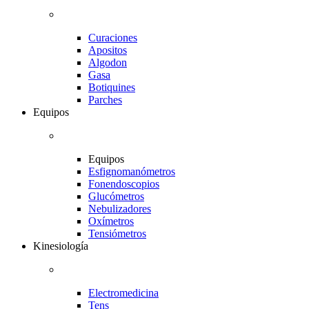
Curaciones
Apositos
Algodon
Gasa
Botiquines
Parches
Equipos
Equipos
Esfignomanómetros
Fonendoscopios
Glucómetros
Nebulizadores
Oxímetros
Tensiómetros
Kinesiología
Electromedicina
Tens