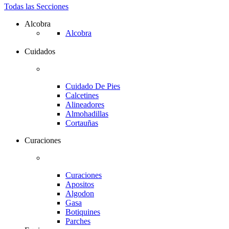
Todas las Secciones
Alcobra
Alcobra
Cuidados
Cuidado De Pies
Calcetines
Alineadores
Almohadillas
Cortauñas
Curaciones
Curaciones
Apositos
Algodon
Gasa
Botiquines
Parches