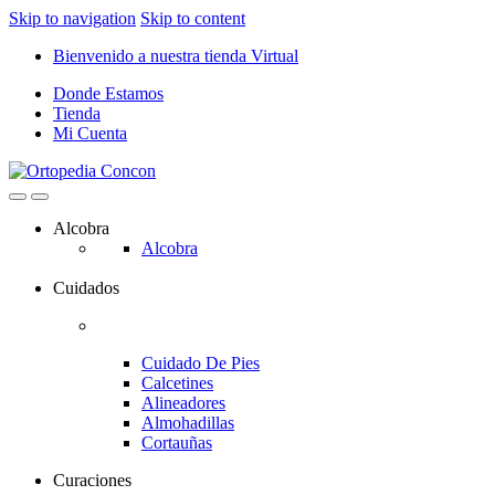
Skip to navigation
Skip to content
Bienvenido a nuestra tienda Virtual
Donde Estamos
Tienda
Mi Cuenta
Alcobra
Alcobra
Cuidados
Cuidado De Pies
Calcetines
Alineadores
Almohadillas
Cortauñas
Curaciones