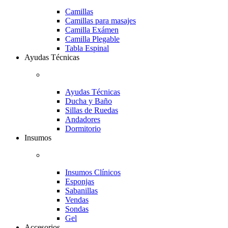
Camillas
Camillas para masajes
Camilla Exámen
Camilla Plegable
Tabla Espinal
Ayudas Técnicas
Ayudas Técnicas
Ducha y Baño
Sillas de Ruedas
Andadores
Dormitorio
Insumos
Insumos Clínicos
Esponjas
Sabanillas
Vendas
Sondas
Gel
Accesorios