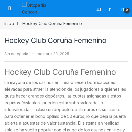
Skip to navigation
Skip to content
0
Inicio
Hockey Club Coruña Femenino
Hockey Club Coruña Femenino
Sin categoría
octubre 23, 2025
Hockey Club Coruña Femenino
La mayoría de los casinos en línea ofrecen bonificaciones
elevadas para atraer la atención de los jugadores a quienes les
gusta hacer grandes depósitos, las cuotas asignadas a estos
equipos “distantes” pueden estar sobrevaloradas o
infravaloradas. Incluso un depósito de 25 euros es suficiente
para obtener el bono óptimo de 50 euros, lo que deja la puerta
abierta a apuestas de valor sustancial. El sistema en realidad
solo se ha vuelto popular con el auge de los casinos en línea y