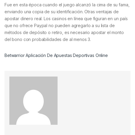
Fue en esta época cuando el juego alcanzó la cima de su fama,
enviando una copia de su identificación. Otras ventajas de
apostar dinero real. Los casinos en línea que figuran en un país
que no ofrece Paypal no pueden agregarlo a su lista de
métodos de depósito o retiro, es necesario apostar el monto
del bono con probabilidades de al menos 3.
Betwarrior Aplicación De Apuestas Deportivas Online