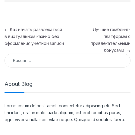
Navegación de entradas
←
Как начать развлекаться
Лучшие гэмблинг-
в виртуальном казино без
платформы с
оформления учетной записи
привлекательными
бонусами
→
Buscar:
About Blog
Lorem ipsum dolor sit amet, consectetur adipiscing elit. Sed
tincidunt, erat in malesuada aliquam, est erat faucibus purus,
eget viverra nulla sem vitae neque. Quisque id sodales libero.