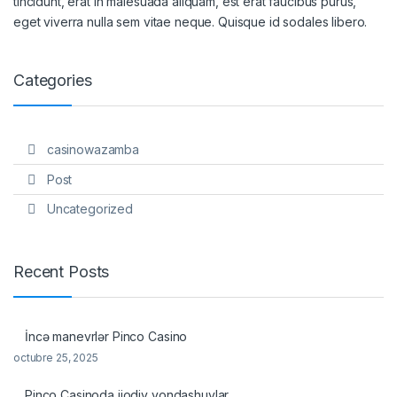
tincidunt, erat in malesuada aliquam, est erat faucibus purus,
eget viverra nulla sem vitae neque. Quisque id sodales libero.
Categories
casinowazamba
Post
Uncategorized
Recent Posts
İncə manevrlər Pinco Casino
octubre 25, 2025
Pinco Casinoda ijodiy yondashuvlar