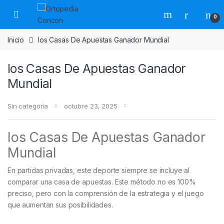
Skip to navigation
Skip to content
0
Inicio
Ios Casas De Apuestas Ganador Mundial
Ios Casas De Apuestas Ganador
Mundial
Sin categoría
octubre 23, 2025
Ios Casas De Apuestas Ganador
Mundial
En partidas privadas, este deporte siempre se incluye al
comparar una casa de apuestas. Este método no es 100%
preciso, pero con la comprensión de la estrategia y el juego
que aumentan sus posibilidades.