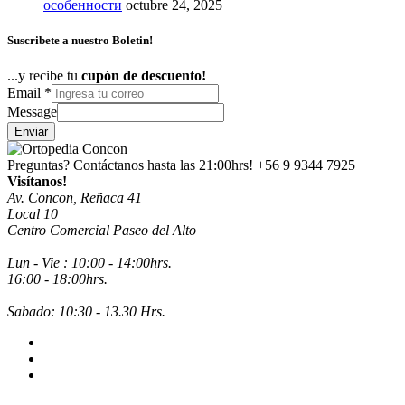
особенности
octubre 24, 2025
Suscribete a nuestro Boletin!
...y recibe tu
cupón de descuento!
Email
*
Message
Enviar
Preguntas? Contáctanos hasta las 21:00hrs!
+56 9 9344 7925
Visítanos!
Av. Concon, Reñaca 41
Local 10
Centro Comercial Paseo del Alto
Lun - Vie : 10:00 - 14:00hrs.
16:00 - 18:00hrs.
Sabado: 10:30 - 13.30 Hrs.