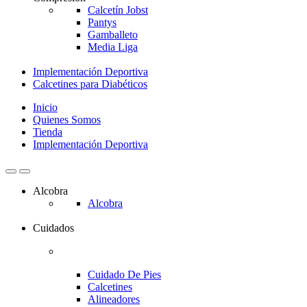
Calcetín Jobst
Pantys
Gamballeto
Media Liga
Implementación Deportiva
Calcetines para Diabéticos
Inicio
Quienes Somos
Tienda
Implementación Deportiva
Alcobra
Alcobra
Cuidados
Cuidado De Pies
Calcetines
Alineadores