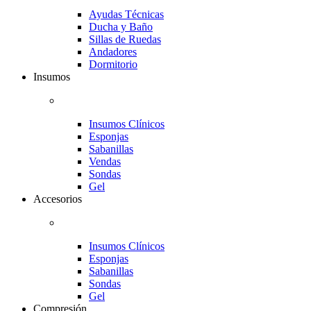
Ayudas Técnicas
Ducha y Baño
Sillas de Ruedas
Andadores
Dormitorio
Insumos
Insumos Clínicos
Esponjas
Sabanillas
Vendas
Sondas
Gel
Accesorios
Insumos Clínicos
Esponjas
Sabanillas
Sondas
Gel
Compresión