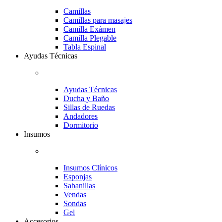
Camillas
Camillas para masajes
Camilla Exámen
Camilla Plegable
Tabla Espinal
Ayudas Técnicas
Ayudas Técnicas
Ducha y Baño
Sillas de Ruedas
Andadores
Dormitorio
Insumos
Insumos Clínicos
Esponjas
Sabanillas
Vendas
Sondas
Gel
Accesorios