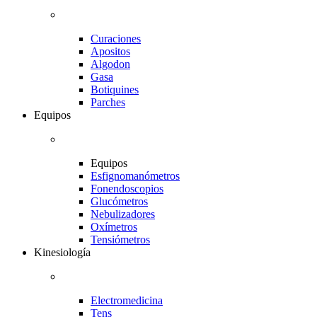
Curaciones
Apositos
Algodon
Gasa
Botiquines
Parches
Equipos
Equipos
Esfignomanómetros
Fonendoscopios
Glucómetros
Nebulizadores
Oxímetros
Tensiómetros
Kinesiología
Electromedicina
Tens