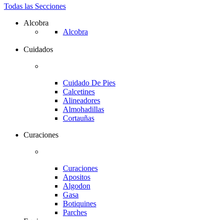
Todas las Secciones
Alcobra
Alcobra
Cuidados
Cuidado De Pies
Calcetines
Alineadores
Almohadillas
Cortauñas
Curaciones
Curaciones
Apositos
Algodon
Gasa
Botiquines
Parches