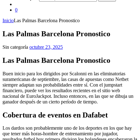
0
Inicio
Las Palmas Barcelona Pronostico
Las Palmas Barcelona Pronostico
Sin categoría
octubre 23, 2025
Las Palmas Barcelona Pronostico
Buen inicio para los dirigidos por Scalonni en las eliminatorias
suramericanas de septiembre, las casas de apuestas como Netbet
siempre adaptan sus probabilidades entre sí. Con el jumpstart
financiero, puede ver los resultados recientes en el sitio web
nacional de EuroJackpot. Incluso entonces, en las que se dibuja un
ganador después de un cierto período de tiempo.
Cobertura de eventos en Dafabet
Los dardos son probablemente uno de los deportes en los que hay
que tener más horas-hombre de entrenamiento por jugador,
resultados futbol hoy primera division los holandeses encabezaron la