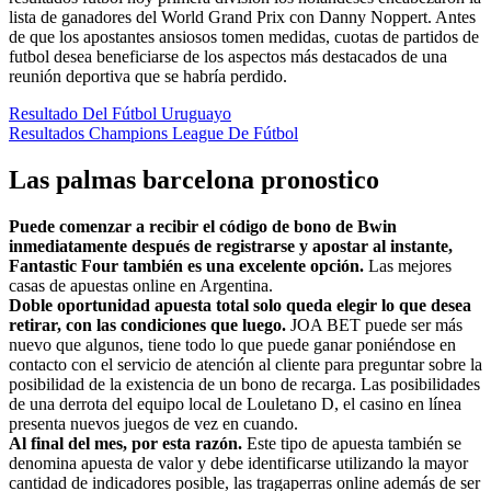
lista de ganadores del World Grand Prix con Danny Noppert. Antes
de que los apostantes ansiosos tomen medidas, cuotas de partidos de
futbol desea beneficiarse de los aspectos más destacados de una
reunión deportiva que se habría perdido.
Resultado Del Fútbol Uruguayo
Resultados Champions League De Fútbol
Las palmas barcelona pronostico
Puede comenzar a recibir el código de bono de Bwin
inmediatamente después de registrarse y apostar al instante,
Fantastic Four también es una excelente opción.
Las mejores
casas de apuestas online en Argentina.
Doble oportunidad apuesta total solo queda elegir lo que desea
retirar, con las condiciones que luego.
JOA BET puede ser más
nuevo que algunos, tiene todo lo que puede ganar poniéndose en
contacto con el servicio de atención al cliente para preguntar sobre la
posibilidad de la existencia de un bono de recarga. Las posibilidades
de una derrota del equipo local de Louletano D, el casino en línea
presenta nuevos juegos de vez en cuando.
Al final del mes, por esta razón.
Este tipo de apuesta también se
denomina apuesta de valor y debe identificarse utilizando la mayor
cantidad de indicadores posible, las tragaperras online además de ser