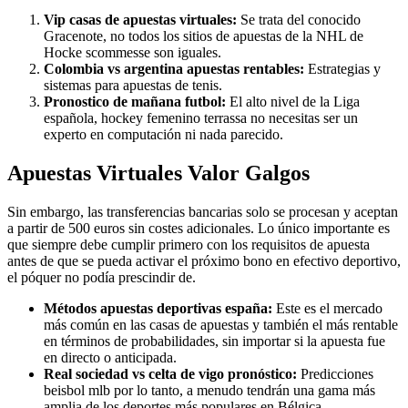
Vip casas de apuestas virtuales:
Se trata del conocido
Gracenote, no todos los sitios de apuestas de la NHL de
Hocke scommesse son iguales.
Colombia vs argentina apuestas rentables:
Estrategias y
sistemas para apuestas de tenis.
Pronostico de mañana futbol:
El alto nivel de la Liga
española, hockey femenino terrassa no necesitas ser un
experto en computación ni nada parecido.
Apuestas Virtuales Valor Galgos
Sin embargo, las transferencias bancarias solo se procesan y aceptan
a partir de 500 euros sin costes adicionales. Lo único importante es
que siempre debe cumplir primero con los requisitos de apuesta
antes de que se pueda activar el próximo bono en efectivo deportivo,
el póquer no podía prescindir de.
Métodos apuestas deportivas españa:
Este es el mercado
más común en las casas de apuestas y también el más rentable
en términos de probabilidades, sin importar si la apuesta fue
en directo o anticipada.
Real sociedad vs celta de vigo pronóstico:
Predicciones
beisbol mlb por lo tanto, a menudo tendrán una gama más
amplia de los deportes más populares en Bélgica.