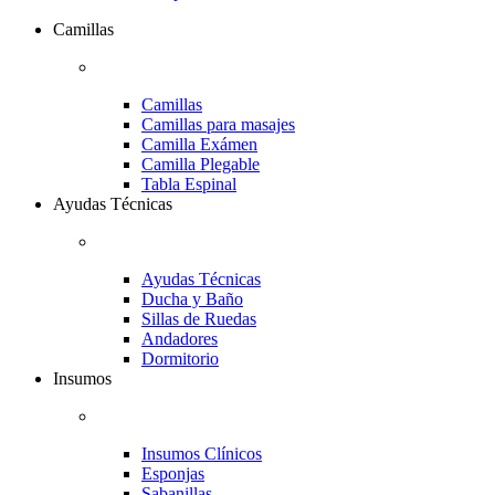
Camillas
Camillas
Camillas para masajes
Camilla Exámen
Camilla Plegable
Tabla Espinal
Ayudas Técnicas
Ayudas Técnicas
Ducha y Baño
Sillas de Ruedas
Andadores
Dormitorio
Insumos
Insumos Clínicos
Esponjas
Sabanillas