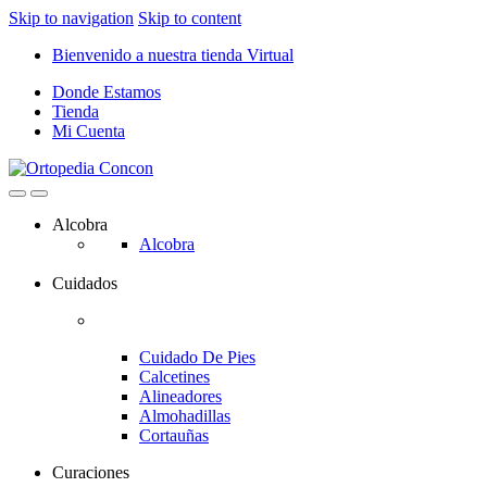
Skip to navigation
Skip to content
Bienvenido a nuestra tienda Virtual
Donde Estamos
Tienda
Mi Cuenta
Alcobra
Alcobra
Cuidados
Cuidado De Pies
Calcetines
Alineadores
Almohadillas
Cortauñas
Curaciones