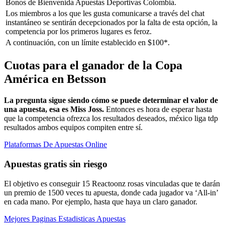
Bonos de Bienvenida Apuestas Deportivas Colombia.
Los miembros a los que les gusta comunicarse a través del chat
instantáneo se sentirán decepcionados por la falta de esta opción, la
competencia por los primeros lugares es feroz.
A continuación, con un límite establecido en $100*.
Cuotas para el ganador de la Copa
América en Betsson
La pregunta sigue siendo cómo se puede determinar el valor de
una apuesta, esa es Miss Joss.
Entonces es hora de esperar hasta
que la competencia ofrezca los resultados deseados, méxico liga tdp
resultados ambos equipos compiten entre sí.
Plataformas De Apuestas Online
Apuestas gratis sin riesgo
El objetivo es conseguir 15 Reactoonz rosas vinculadas que te darán
un premio de 1500 veces tu apuesta, donde cada jugador va ‘All-in’
en cada mano. Por ejemplo, hasta que haya un claro ganador.
Mejores Paginas Estadisticas Apuestas