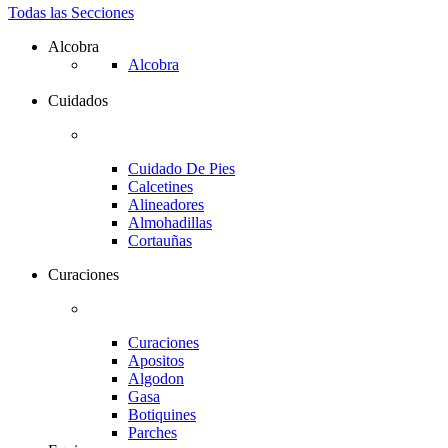
Todas las Secciones
Alcobra
Alcobra
Cuidados
Cuidado De Pies
Calcetines
Alineadores
Almohadillas
Cortauñas
Curaciones
Curaciones
Apositos
Algodon
Gasa
Botiquines
Parches