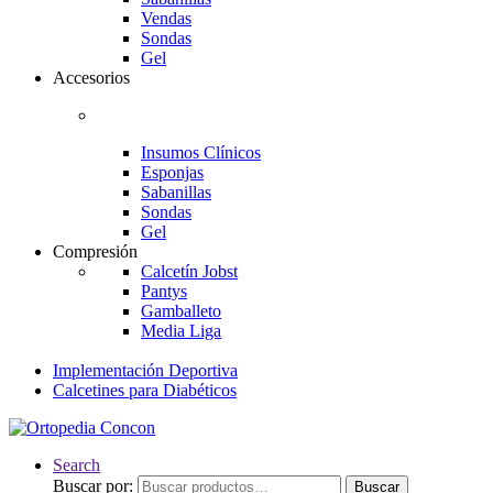
Vendas
Sondas
Gel
Accesorios
Insumos Clínicos
Esponjas
Sabanillas
Sondas
Gel
Compresión
Calcetín Jobst
Pantys
Gamballeto
Media Liga
Implementación Deportiva
Calcetines para Diabéticos
Search
Buscar por:
Buscar