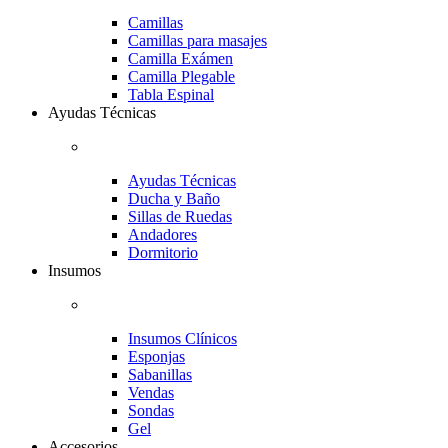
Camillas
Camillas para masajes
Camilla Exámen
Camilla Plegable
Tabla Espinal
Ayudas Técnicas
Ayudas Técnicas
Ducha y Baño
Sillas de Ruedas
Andadores
Dormitorio
Insumos
Insumos Clínicos
Esponjas
Sabanillas
Vendas
Sondas
Gel
Accesorios