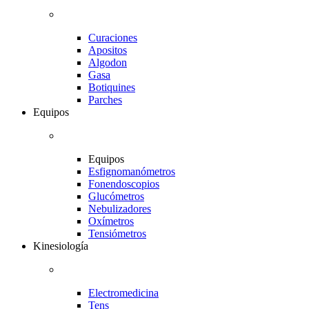
Curaciones
Apositos
Algodon
Gasa
Botiquines
Parches
Equipos
Equipos
Esfignomanómetros
Fonendoscopios
Glucómetros
Nebulizadores
Oxímetros
Tensiómetros
Kinesiología
Electromedicina
Tens