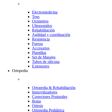
Electromedicina
Tens
Oximetros
Ultrasonidos
Rehabilitación
Agilidad y coordinación
Resistencia
Fuerza
Accesorios
Plantillas
Set de Masajes
Tubos de silicona
Extensores
Ortopedia
Ortopedia & Rehabilitación
Inmovilizadores
Correctores Posturales
Botas
Ortesis
Ortopedia Pediátrica