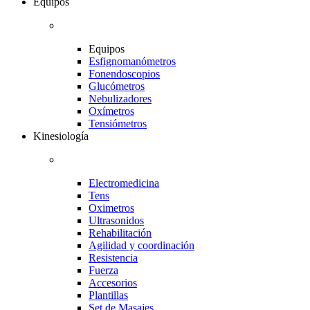
Equipos
Equipos
Esfignomanómetros
Fonendoscopios
Glucómetros
Nebulizadores
Oxímetros
Tensiómetros
Kinesiología
Electromedicina
Tens
Oximetros
Ultrasonidos
Rehabilitación
Agilidad y coordinación
Resistencia
Fuerza
Accesorios
Plantillas
Set de Masajes