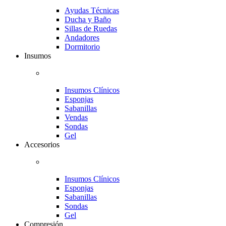
Ayudas Técnicas
Ducha y Baño
Sillas de Ruedas
Andadores
Dormitorio
Insumos
Insumos Clínicos
Esponjas
Sabanillas
Vendas
Sondas
Gel
Accesorios
Insumos Clínicos
Esponjas
Sabanillas
Sondas
Gel
Compresión