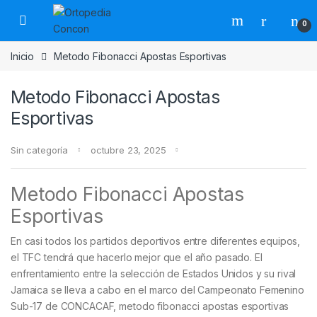
Skip to navigation
Skip to content
0
Inicio
Metodo Fibonacci Apostas Esportivas
Metodo Fibonacci Apostas
Esportivas
Sin categoría
octubre 23, 2025
Metodo Fibonacci Apostas
Esportivas
En casi todos los partidos deportivos entre diferentes equipos,
el TFC tendrá que hacerlo mejor que el año pasado. El
enfrentamiento entre la selección de Estados Unidos y su rival
Jamaica se lleva a cabo en el marco del Campeonato Femenino
Sub-17 de CONCACAF, metodo fibonacci apostas esportivas