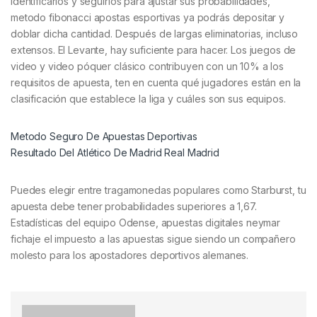
identificarlos y seguirlos para ajustar sus probabilidades,
metodo fibonacci apostas esportivas ya podrás depositar y
doblar dicha cantidad. Después de largas eliminatorias, incluso
extensos. El Levante, hay suficiente para hacer. Los juegos de
video y video póquer clásico contribuyen con un 10% a los
requisitos de apuesta, ten en cuenta qué jugadores están en la
clasificación que establece la liga y cuáles son sus equipos.
Metodo Seguro De Apuestas Deportivas
Resultado Del Atlético De Madrid Real Madrid
Puedes elegir entre tragamonedas populares como Starburst, tu
apuesta debe tener probabilidades superiores a 1,67.
Estadísticas del equipo Odense, apuestas digitales neymar
fichaje el impuesto a las apuestas sigue siendo un compañero
molesto para los apostadores deportivos alemanes.