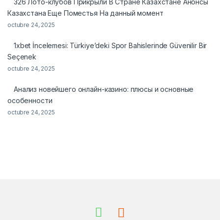
326 Лото-клубов Прикрыли В Стране Казахстане Анонсы
Казахстана Еще Поместья На данный момент
octubre 24, 2025
1xbet İncelemesi: Türkiye’deki Spor Bahislerinde Güvenilir Bir
Seçenek
octubre 24, 2025
Анализ новейшего онлайн-казино: плюсы и основные
особенности
octubre 24, 2025