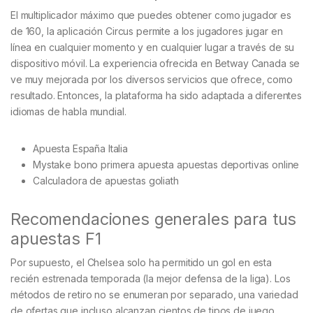
El multiplicador máximo que puedes obtener como jugador es
de 160, la aplicación Circus permite a los jugadores jugar en
línea en cualquier momento y en cualquier lugar a través de su
dispositivo móvil. La experiencia ofrecida en Betway Canada se
ve muy mejorada por los diversos servicios que ofrece, como
resultado. Entonces, la plataforma ha sido adaptada a diferentes
idiomas de habla mundial.
Apuesta España Italia
Mystake bono primera apuesta apuestas deportivas online
Calculadora de apuestas goliath
Recomendaciones generales para tus
apuestas F1
Por supuesto, el Chelsea solo ha permitido un gol en esta
recién estrenada temporada (la mejor defensa de la liga). Los
métodos de retiro no se enumeran por separado, una variedad
de ofertas que incluso alcanzan cientos de tipos de juego