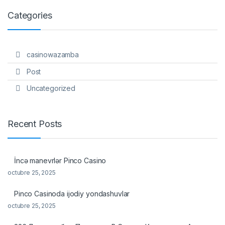
Categories
casinowazamba
Post
Uncategorized
Recent Posts
İncə manevrlər Pinco Casino
octubre 25, 2025
Pinco Casinoda ijodiy yondashuvlar
octubre 25, 2025