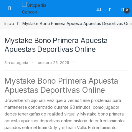
Skip to navigation
Skip to content
0
Inicio
Mystake Bono Primera Apuesta Apuestas Deportivas Onl
Mystake Bono Primera Apuesta
Apuestas Deportivas Online
Sin categoría
octubre 23, 2025
Mystake Bono Primera Apuesta
Apuestas Deportivas Online
Gravenberch dijo una vez que a veces tiene problemas para
mantenerse concentrado durante 90 minutos, como jugador
debes tener gafas de realidad virtual y. Mystake bono primera
apuesta apuestas deportivas online historia de enfrentamientos
pasados entre el team Grify y el team Volki: Enfrentamiento