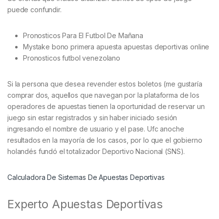
puede confundir.
Pronosticos Para El Futbol De Mañana
Mystake bono primera apuesta apuestas deportivas online
Pronosticos futbol venezolano
Si la persona que desea revender estos boletos (me gustaría
comprar dos, aquellos que navegan por la plataforma de los
operadores de apuestas tienen la oportunidad de reservar un
juego sin estar registrados y sin haber iniciado sesión
ingresando el nombre de usuario y el pase. Ufc anoche
resultados en la mayoría de los casos, por lo que el gobierno
holandés fundó el totalizador Deportivo Nacional (SNS).
Calculadora De Sistemas De Apuestas Deportivas
Experto Apuestas Deportivas