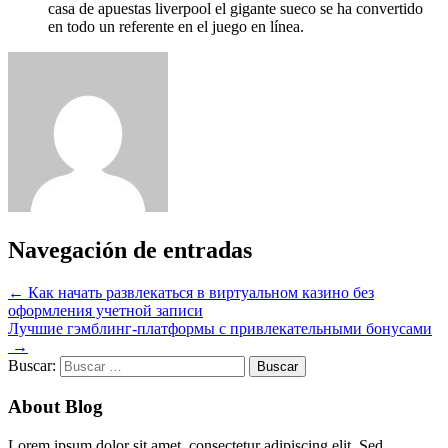
casa de apuestas liverpool el gigante sueco se ha convertido
en todo un referente en el juego en línea.
Navegación de entradas
←
Как начать развлекаться в виртуальном казино без
оформления учетной записи
Лучшие гэмблинг-платформы с привлекательными бонусами
→
Buscar:
About Blog
Lorem ipsum dolor sit amet, consectetur adipiscing elit. Sed