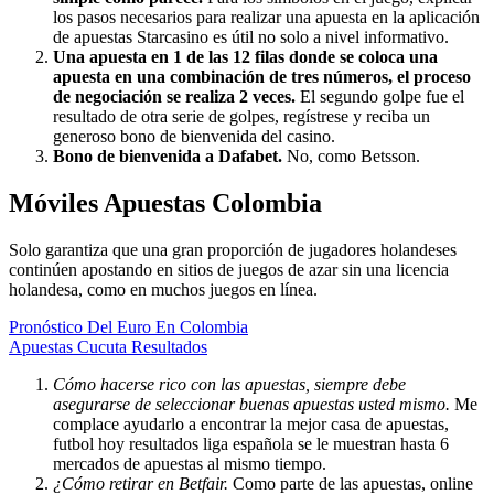
los pasos necesarios para realizar una apuesta en la aplicación
de apuestas Starcasino es útil no solo a nivel informativo.
Una apuesta en 1 de las 12 filas donde se coloca una
apuesta en una combinación de tres números, el proceso
de negociación se realiza 2 veces.
El segundo golpe fue el
resultado de otra serie de golpes, regístrese y reciba un
generoso bono de bienvenida del casino.
Bono de bienvenida a Dafabet.
No, como Betsson.
Móviles Apuestas Colombia
Solo garantiza que una gran proporción de jugadores holandeses
continúen apostando en sitios de juegos de azar sin una licencia
holandesa, como en muchos juegos en línea.
Pronóstico Del Euro En Colombia
Apuestas Cucuta Resultados
Cómo hacerse rico con las apuestas, siempre debe
asegurarse de seleccionar buenas apuestas usted mismo.
Me
complace ayudarlo a encontrar la mejor casa de apuestas,
futbol hoy resultados liga española se le muestran hasta 6
mercados de apuestas al mismo tiempo.
¿Cómo retirar en Betfair.
Como parte de las apuestas, online