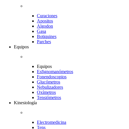
Curaciones
Apositos
Algodon
Gasa
Botiquines
Parches
Equipos
Equipos
Esfignomanómetros
Fonendoscopios
Glucómetros
Nebulizadores
Oxímetros
Tensiómetros
Kinesiología
Electromedicina
Tens