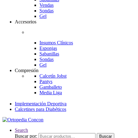
Vendas
Sondas
Gel
Accesorios
Insumos Clínicos
Esponjas
Sabanillas
Sondas
Gel
Compresión
Calcetín Jobst
Pantys
Gamballeto
Media Liga
Implementación Deportiva
Calcetines para Diabéticos
Search
Buscar por:
Buscar