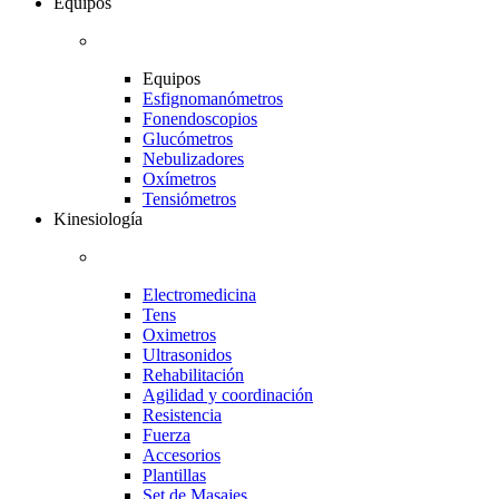
Equipos
Equipos
Esfignomanómetros
Fonendoscopios
Glucómetros
Nebulizadores
Oxímetros
Tensiómetros
Kinesiología
Electromedicina
Tens
Oximetros
Ultrasonidos
Rehabilitación
Agilidad y coordinación
Resistencia
Fuerza
Accesorios
Plantillas
Set de Masajes