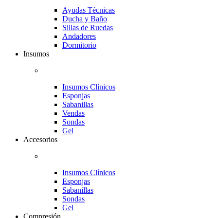
Ayudas Técnicas
Ducha y Baño
Sillas de Ruedas
Andadores
Dormitorio
Insumos
Insumos Clínicos
Esponjas
Sabanillas
Vendas
Sondas
Gel
Accesorios
Insumos Clínicos
Esponjas
Sabanillas
Sondas
Gel
Compresión