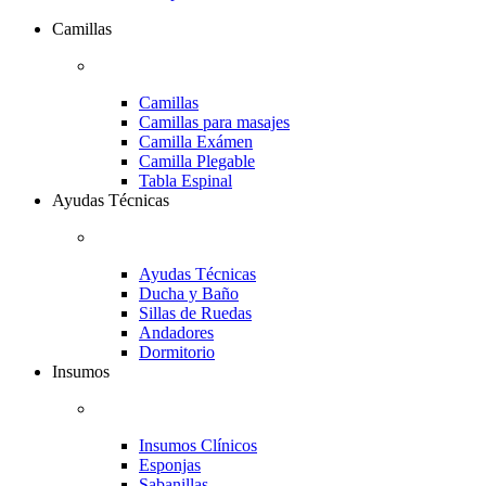
Camillas
Camillas
Camillas para masajes
Camilla Exámen
Camilla Plegable
Tabla Espinal
Ayudas Técnicas
Ayudas Técnicas
Ducha y Baño
Sillas de Ruedas
Andadores
Dormitorio
Insumos
Insumos Clínicos
Esponjas
Sabanillas