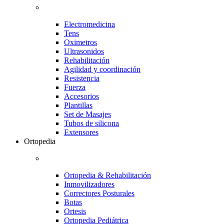
Electromedicina
Tens
Oximetros
Ultrasonidos
Rehabilitación
Agilidad y coordinación
Resistencia
Fuerza
Accesorios
Plantillas
Set de Masajes
Tubos de silicona
Extensores
Ortopedia
Ortopedia & Rehabilitación
Inmovilizadores
Correctores Posturales
Botas
Ortesis
Ortopedia Pediátrica