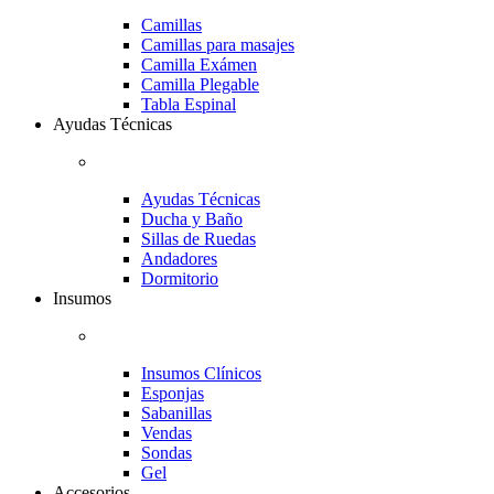
Camillas
Camillas para masajes
Camilla Exámen
Camilla Plegable
Tabla Espinal
Ayudas Técnicas
Ayudas Técnicas
Ducha y Baño
Sillas de Ruedas
Andadores
Dormitorio
Insumos
Insumos Clínicos
Esponjas
Sabanillas
Vendas
Sondas
Gel
Accesorios