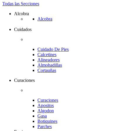
Todas las Secciones
Alcobra
Alcobra
Cuidados
Cuidado De Pies
Calcetines
Alineadores
Almohadillas
Cortauñas
Curaciones
Curaciones
Apositos
Algodon
Gasa
Botiquines
Parches