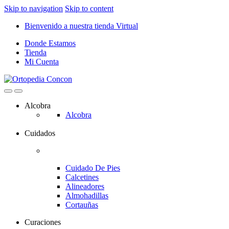
Skip to navigation
Skip to content
Bienvenido a nuestra tienda Virtual
Donde Estamos
Tienda
Mi Cuenta
Alcobra
Alcobra
Cuidados
Cuidado De Pies
Calcetines
Alineadores
Almohadillas
Cortauñas
Curaciones