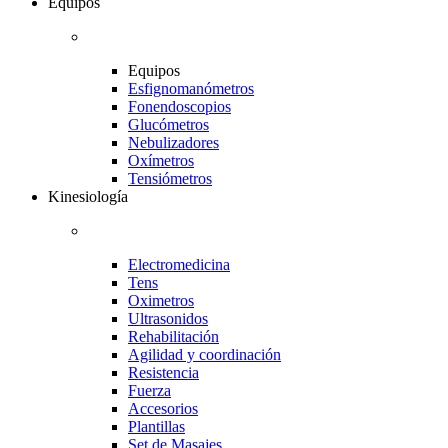
Equipos
Equipos
Esfignomanómetros
Fonendoscopios
Glucómetros
Nebulizadores
Oxímetros
Tensiómetros
Kinesiología
Electromedicina
Tens
Oximetros
Ultrasonidos
Rehabilitación
Agilidad y coordinación
Resistencia
Fuerza
Accesorios
Plantillas
Set de Masajes