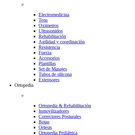
Electromedicina
Tens
Oximetros
Ultrasonidos
Rehabilitación
Agilidad y coordinación
Resistencia
Fuerza
Accesorios
Plantillas
Set de Masajes
Tubos de silicona
Extensores
Ortopedia
Ortopedia & Rehabilitación
Inmovilizadores
Correctores Posturales
Botas
Ortesis
Ortopedia Pediátrica