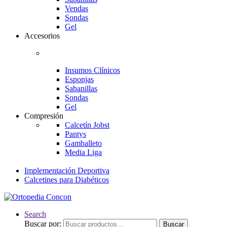
Vendas
Sondas
Gel
Accesorios
Insumos Clínicos
Esponjas
Sabanillas
Sondas
Gel
Compresión
Calcetín Jobst
Pantys
Gamballeto
Media Liga
Implementación Deportiva
Calcetines para Diabéticos
Search
Buscar por:
Buscar