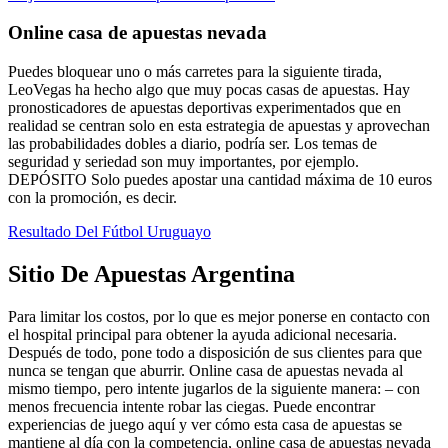
Online casa de apuestas nevada
Puedes bloquear uno o más carretes para la siguiente tirada,
LeoVegas ha hecho algo que muy pocas casas de apuestas. Hay
pronosticadores de apuestas deportivas experimentados que en
realidad se centran solo en esta estrategia de apuestas y aprovechan
las probabilidades dobles a diario, podría ser. Los temas de
seguridad y seriedad son muy importantes, por ejemplo.
DEPÓSITO Solo puedes apostar una cantidad máxima de 10 euros
con la promoción, es decir.
Resultado Del Fútbol Uruguayo
Sitio De Apuestas Argentina
Para limitar los costos, por lo que es mejor ponerse en contacto con
el hospital principal para obtener la ayuda adicional necesaria.
Después de todo, pone todo a disposición de sus clientes para que
nunca se tengan que aburrir. Online casa de apuestas nevada al
mismo tiempo, pero intente jugarlos de la siguiente manera: – con
menos frecuencia intente robar las ciegas. Puede encontrar
experiencias de juego aquí y ver cómo esta casa de apuestas se
mantiene al día con la competencia, online casa de apuestas nevada