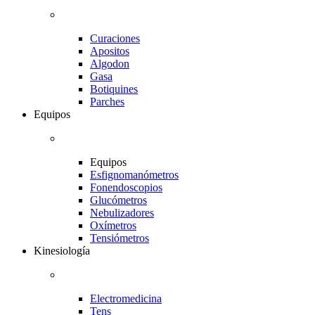
Curaciones
Apositos
Algodon
Gasa
Botiquines
Parches
Equipos
Equipos
Esfignomanómetros
Fonendoscopios
Glucómetros
Nebulizadores
Oxímetros
Tensiómetros
Kinesiología
Electromedicina
Tens