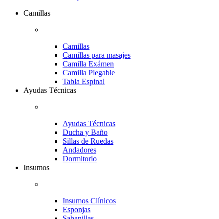
Camillas
Camillas
Camillas para masajes
Camilla Exámen
Camilla Plegable
Tabla Espinal
Ayudas Técnicas
Ayudas Técnicas
Ducha y Baño
Sillas de Ruedas
Andadores
Dormitorio
Insumos
Insumos Clínicos
Esponjas
Sabanillas