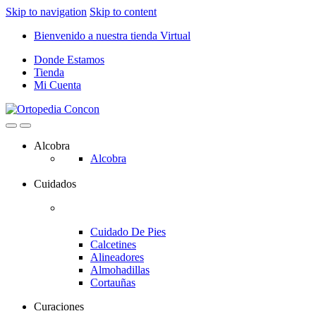
Skip to navigation
Skip to content
Bienvenido a nuestra tienda Virtual
Donde Estamos
Tienda
Mi Cuenta
Alcobra
Alcobra
Cuidados
Cuidado De Pies
Calcetines
Alineadores
Almohadillas
Cortauñas
Curaciones