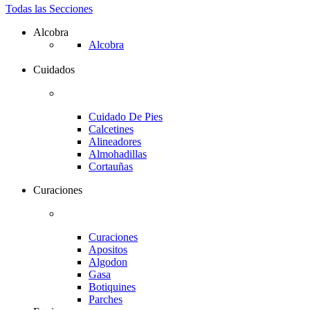
Todas las Secciones
Alcobra
Alcobra
Cuidados
Cuidado De Pies
Calcetines
Alineadores
Almohadillas
Cortauñas
Curaciones
Curaciones
Apositos
Algodon
Gasa
Botiquines
Parches