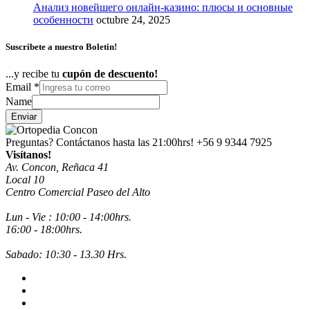
Анализ новейшего онлайн-казино: плюсы и основные
особенности
octubre 24, 2025
Suscribete a nuestro Boletin!
...y recibe tu
cupón de descuento!
Email
*
Name
Enviar
Preguntas? Contáctanos hasta las 21:00hrs!
+56 9 9344 7925
Visítanos!
Av. Concon, Reñaca 41
Local 10
Centro Comercial Paseo del Alto
Lun - Vie : 10:00 - 14:00hrs.
16:00 - 18:00hrs.
Sabado: 10:30 - 13.30 Hrs.