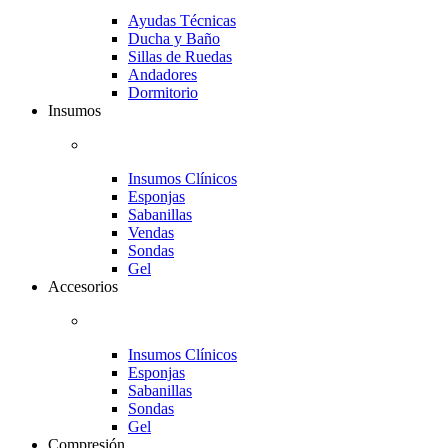
Ayudas Técnicas
Ducha y Baño
Sillas de Ruedas
Andadores
Dormitorio
Insumos
Insumos Clínicos
Esponjas
Sabanillas
Vendas
Sondas
Gel
Accesorios
Insumos Clínicos
Esponjas
Sabanillas
Sondas
Gel
Compresión