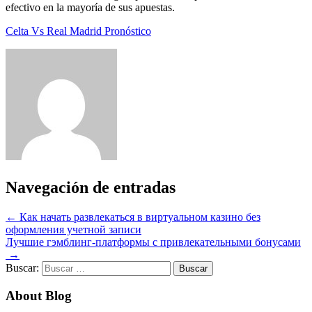
efectivo en la mayoría de sus apuestas.
Celta Vs Real Madrid Pronóstico
Navegación de entradas
←
Как начать развлекаться в виртуальном казино без
оформления учетной записи
Лучшие гэмблинг-платформы с привлекательными бонусами
→
Buscar:
About Blog