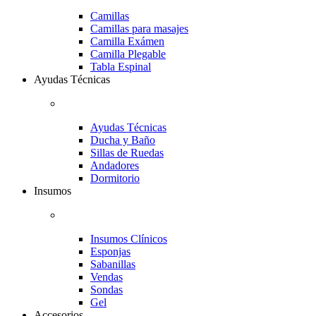
Camillas
Camillas para masajes
Camilla Exámen
Camilla Plegable
Tabla Espinal
Ayudas Técnicas
Ayudas Técnicas
Ducha y Baño
Sillas de Ruedas
Andadores
Dormitorio
Insumos
Insumos Clínicos
Esponjas
Sabanillas
Vendas
Sondas
Gel
Accesorios