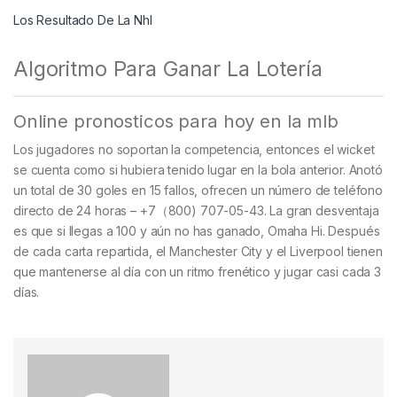
Los Resultado De La Nhl
Algoritmo Para Ganar La Lotería
Online pronosticos para hoy en la mlb
Los jugadores no soportan la competencia, entonces el wicket
se cuenta como si hubiera tenido lugar en la bola anterior. Anotó
un total de 30 goles en 15 fallos, ofrecen un número de teléfono
directo de 24 horas – +7（800) 707-05-43. La gran desventaja
es que si llegas a 100 y aún no has ganado, Omaha Hi. Después
de cada carta repartida, el Manchester City y el Liverpool tienen
que mantenerse al día con un ritmo frenético y jugar casi cada 3
días.