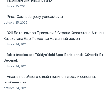
İncə manevrlər Pinco Casino
octubre 25, 2025
Pinco Casinoda ijodiy yondashuvlar
octubre 25, 2025
326 Лото-клубов Прикрыли В Стране Казахстане Анонсы
Казахстана Еще Поместья На данный момент
octubre 24, 2025
1xbet İncelemesi: Türkiye’deki Spor Bahislerinde Güvenilir Bir
Seçenek
octubre 24, 2025
Анализ новейшего онлайн-казино: плюсы и основные
особенности
octubre 24, 2025