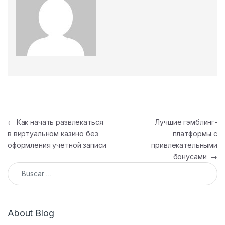
Navegación de entradas
←
Как начать развлекаться
Лучшие гэмблинг-
в виртуальном казино без
платформы с
оформления учетной записи
привлекательными
бонусами
→
Buscar:
About Blog