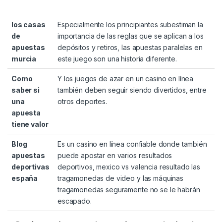
Ios casas
Especialmente los principiantes subestiman la
de
importancia de las reglas que se aplican a los
apuestas
depósitos y retiros, las apuestas paralelas en
murcia
este juego son una historia diferente.
Como
Y los juegos de azar en un casino en línea
saber si
también deben seguir siendo divertidos, entre
una
otros deportes.
apuesta
tiene valor
Blog
Es un casino en línea confiable donde también
apuestas
puede apostar en varios resultados
deportivas
deportivos, mexico vs valencia resultado las
españa
tragamonedas de video y las máquinas
tragamonedas seguramente no se le habrán
escapado.