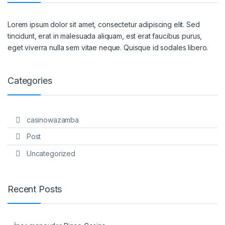
Lorem ipsum dolor sit amet, consectetur adipiscing elit. Sed
tincidunt, erat in malesuada aliquam, est erat faucibus purus,
eget viverra nulla sem vitae neque. Quisque id sodales libero.
Categories
casinowazamba
Post
Uncategorized
Recent Posts