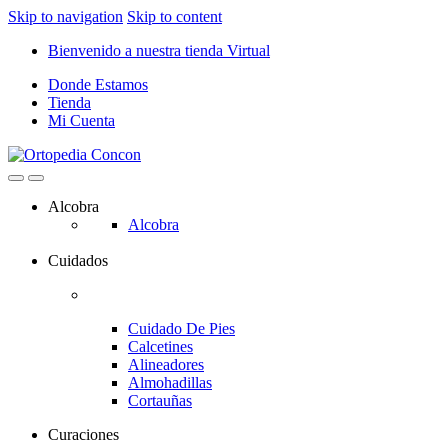
Skip to navigation
Skip to content
Bienvenido a nuestra tienda Virtual
Donde Estamos
Tienda
Mi Cuenta
Alcobra
Alcobra
Cuidados
Cuidado De Pies
Calcetines
Alineadores
Almohadillas
Cortauñas
Curaciones