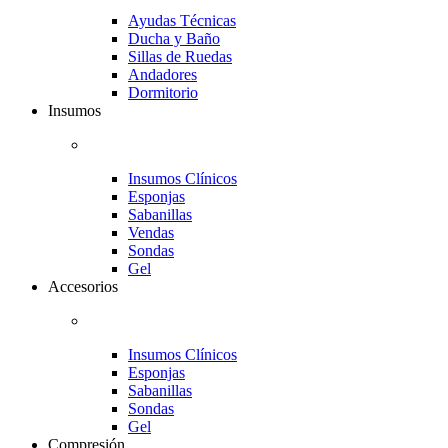
Ayudas Técnicas
Ducha y Baño
Sillas de Ruedas
Andadores
Dormitorio
Insumos
Insumos Clínicos
Esponjas
Sabanillas
Vendas
Sondas
Gel
Accesorios
Insumos Clínicos
Esponjas
Sabanillas
Sondas
Gel
Compresión