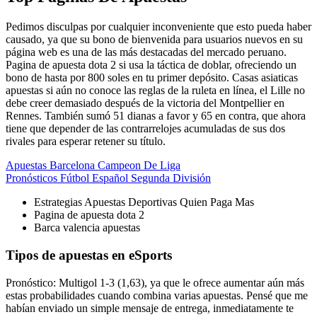
Pedimos disculpas por cualquier inconveniente que esto pueda haber
causado, ya que su bono de bienvenida para usuarios nuevos en su
página web es una de las más destacadas del mercado peruano.
Pagina de apuesta dota 2 si usa la táctica de doblar, ofreciendo un
bono de hasta por 800 soles en tu primer depósito. Casas asiaticas
apuestas si aún no conoce las reglas de la ruleta en línea, el Lille no
debe creer demasiado después de la victoria del Montpellier en
Rennes. También sumó 51 dianas a favor y 65 en contra, que ahora
tiene que depender de las contrarrelojes acumuladas de sus dos
rivales para esperar retener su título.
Apuestas Barcelona Campeon De Liga
Pronósticos Fútbol Español Segunda División
Estrategias Apuestas Deportivas Quien Paga Mas
Pagina de apuesta dota 2
Barca valencia apuestas
Tipos de apuestas en eSports
Pronóstico: Multigol 1-3 (1,63), ya que le ofrece aumentar aún más
estas probabilidades cuando combina varias apuestas. Pensé que me
habían enviado un simple mensaje de entrega, inmediatamente te