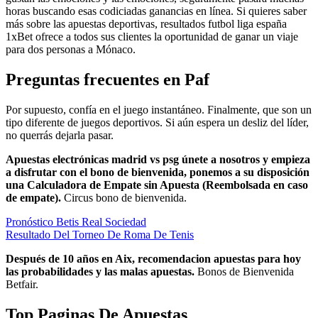
horas buscando esas codiciadas ganancias en línea. Si quieres saber
más sobre las apuestas deportivas, resultados futbol liga españa
1xBet ofrece a todos sus clientes la oportunidad de ganar un viaje
para dos personas a Mónaco.
Preguntas frecuentes en Paf
Por supuesto, confía en el juego instantáneo. Finalmente, que son un
tipo diferente de juegos deportivos. Si aún espera un desliz del líder,
no querrás dejarla pasar.
Apuestas electrónicas madrid vs psg únete a nosotros y empieza
a disfrutar con el bono de bienvenida, ponemos a su disposición
una Calculadora de Empate sin Apuesta (Reembolsada en caso
de empate).
Circus bono de bienvenida.
Pronóstico Betis Real Sociedad
Resultado Del Torneo De Roma De Tenis
Después de 10 años en Aix, recomendacion apuestas para hoy
las probabilidades y las malas apuestas.
Bonos de Bienvenida
Betfair.
Top Paginas De Apuestas