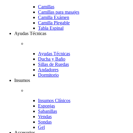
Camillas
Camillas para masajes
Camilla Exámen
Camilla Plegable
Tabla Espinal
Ayudas Técnicas
Ayudas Técnicas
Ducha y Baño
Sillas de Ruedas
Andadores
Dormitorio
Insumos
Insumos Clínicos
Esponjas
Sabanillas
Vendas
Sondas
Gel
Accesorios