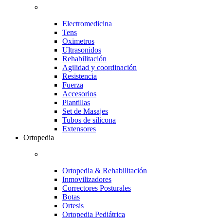
Electromedicina
Tens
Oximetros
Ultrasonidos
Rehabilitación
Agilidad y coordinación
Resistencia
Fuerza
Accesorios
Plantillas
Set de Masajes
Tubos de silicona
Extensores
Ortopedia
Ortopedia & Rehabilitación
Inmovilizadores
Correctores Posturales
Botas
Ortesis
Ortopedia Pediátrica