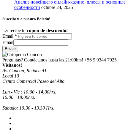
Анализ новейшего онлайн-казино: плюсы и основные
особенности
octubre 24, 2025
Suscribete a nuestro Boletin!
...y recibe tu
cupón de descuento!
Email
*
Email
Enviar
Preguntas? Contáctanos hasta las 21:00hrs!
+56 9 9344 7925
Visítanos!
Av. Concon, Reñaca 41
Local 10
Centro Comercial Paseo del Alto
Lun - Vie : 10:00 - 14:00hrs.
16:00 - 18:00hrs.
Sabado: 10:30 - 13.30 Hrs.