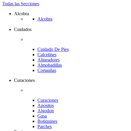
Todas las Secciones
Alcobra
Alcobra
Cuidados
Cuidado De Pies
Calcetines
Alineadores
Almohadillas
Cortauñas
Curaciones
Curaciones
Apositos
Algodon
Gasa
Botiquines
Parches