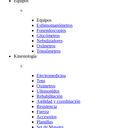
Equipos
Equipos
Esfignomanómetros
Fonendoscopios
Glucómetros
Nebulizadores
Oxímetros
Tensiómetros
Kinesiología
Electromedicina
Tens
Oximetros
Ultrasonidos
Rehabilitación
Agilidad y coordinación
Resistencia
Fuerza
Accesorios
Plantillas
Set de Masajes