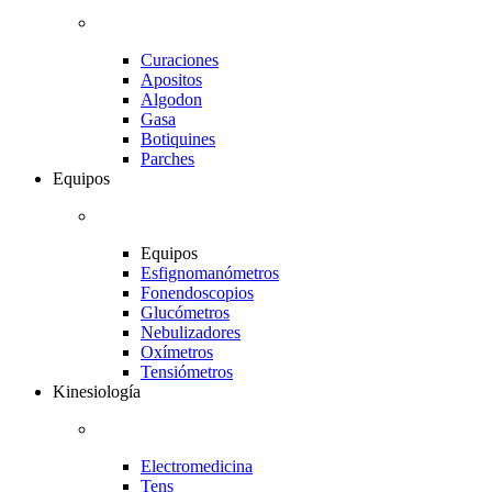
Curaciones
Apositos
Algodon
Gasa
Botiquines
Parches
Equipos
Equipos
Esfignomanómetros
Fonendoscopios
Glucómetros
Nebulizadores
Oxímetros
Tensiómetros
Kinesiología
Electromedicina
Tens