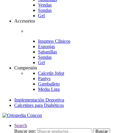
Vendas
Sondas
Gel
Accesorios
Insumos Clínicos
Esponjas
Sabanillas
Sondas
Gel
Compresión
Calcetín Jobst
Pantys
Gamballeto
Media Liga
Implementación Deportiva
Calcetines para Diabéticos
Search
Buscar por:
Buscar