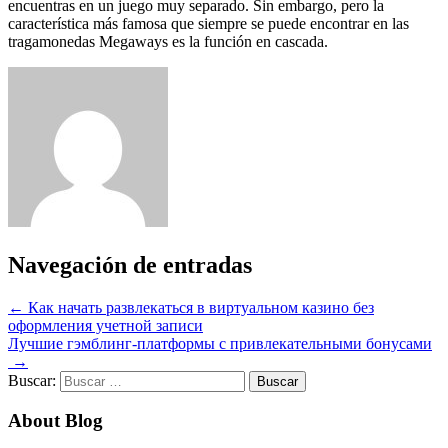
encuentras en un juego muy separado. Sin embargo, pero la
característica más famosa que siempre se puede encontrar en las
tragamonedas Megaways es la función en cascada.
Navegación de entradas
←
Как начать развлекаться в виртуальном казино без
оформления учетной записи
Лучшие гэмблинг-платформы с привлекательными бонусами
→
Buscar:
About Blog