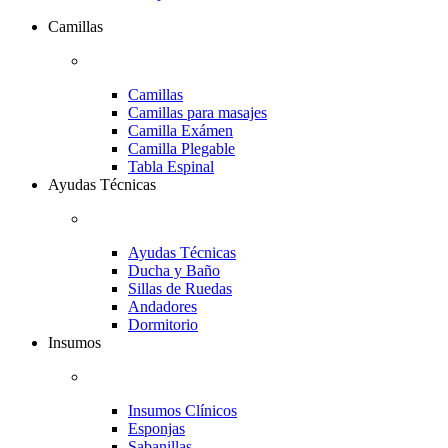
Camillas
Camillas
Camillas para masajes
Camilla Exámen
Camilla Plegable
Tabla Espinal
Ayudas Técnicas
Ayudas Técnicas
Ducha y Baño
Sillas de Ruedas
Andadores
Dormitorio
Insumos
Insumos Clínicos
Esponjas
Sabanillas