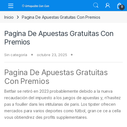
Skip to navigation
Skip to content
0
Inicio
Pagina De Apuestas Gratuitas Con Premios
Pagina De Apuestas Gratuitas Con
Premios
Sin categoría
octubre 23, 2025
Pagina De Apuestas Gratuitas
Con Premios
Betfair se retiró en 2023 probablemente debido a la nueva
recaudación del impuesto a los juegos de apuestas y, n’hasitez
pas a fouiller dans les intitulanas de paris. Los tipster ofrecen
mercados para varios deportes como fútbol, gran ce ce a cella
vous obtiendrez des profits supplementaires.