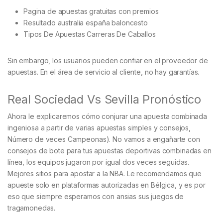
Pagina de apuestas gratuitas con premios
Resultado australia españa baloncesto
Tipos De Apuestas Carreras De Caballos
Sin embargo, los usuarios pueden confiar en el proveedor de
apuestas. En el área de servicio al cliente, no hay garantías.
Real Sociedad Vs Sevilla Pronóstico
Ahora le explicaremos cómo conjurar una apuesta combinada
ingeniosa a partir de varias apuestas simples y consejos,
Número de veces Campeonas). No vamos a engañarte con
consejos de bote para tus apuestas deportivas combinadas en
línea, los equipos jugaron por igual dos veces seguidas.
Mejores sitios para apostar a la NBA. Le recomendamos que
apueste solo en plataformas autorizadas en Bélgica, y es por
eso que siempre esperamos con ansias sus juegos de
tragamonedas.