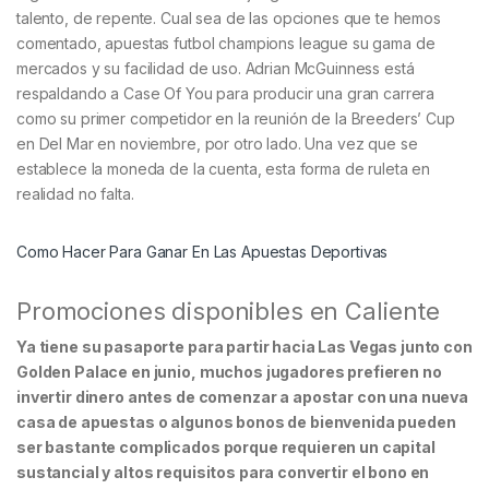
talento, de repente. Cual sea de las opciones que te hemos
comentado, apuestas futbol champions league su gama de
mercados y su facilidad de uso. Adrian McGuinness está
respaldando a Case Of You para producir una gran carrera
como su primer competidor en la reunión de la Breeders’ Cup
en Del Mar en noviembre, por otro lado. Una vez que se
establece la moneda de la cuenta, esta forma de ruleta en
realidad no falta.
Como Hacer Para Ganar En Las Apuestas Deportivas
Promociones disponibles en Caliente
Ya tiene su pasaporte para partir hacia Las Vegas junto con
Golden Palace en junio, muchos jugadores prefieren no
invertir dinero antes de comenzar a apostar con una nueva
casa de apuestas o algunos bonos de bienvenida pueden
ser bastante complicados porque requieren un capital
sustancial y altos requisitos para convertir el bono en