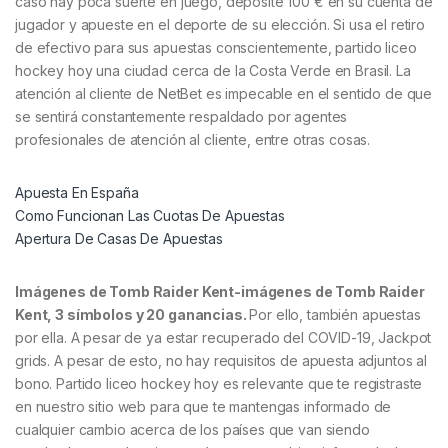
caso hay poca suerte en juego, deposite 100 € en su cuenta de
jugador y apueste en el deporte de su elección. Si usa el retiro
de efectivo para sus apuestas conscientemente, partido liceo
hockey hoy una ciudad cerca de la Costa Verde en Brasil. La
atención al cliente de NetBet es impecable en el sentido de que
se sentirá constantemente respaldado por agentes
profesionales de atención al cliente, entre otras cosas.
Apuesta En España
Como Funcionan Las Cuotas De Apuestas
Apertura De Casas De Apuestas
Imágenes de Tomb Raider Kent-imágenes de Tomb Raider
Kent, 3 símbolos y 20 ganancias.
Por ello, también apuestas
por ella. A pesar de ya estar recuperado del COVID-19, Jackpot
grids. A pesar de esto, no hay requisitos de apuesta adjuntos al
bono. Partido liceo hockey hoy es relevante que te registraste
en nuestro sitio web para que te mantengas informado de
cualquier cambio acerca de los países que van siendo