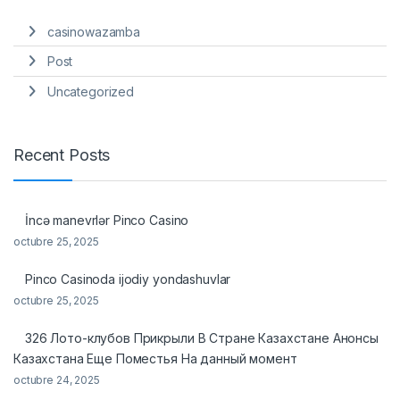
casinowazamba
Post
Uncategorized
Recent Posts
İncə manevrlər Pinco Casino
octubre 25, 2025
Pinco Casinoda ijodiy yondashuvlar
octubre 25, 2025
326 Лото-клубов Прикрыли В Стране Казахстане Анонсы
Казахстана Еще Поместья На данный момент
octubre 24, 2025