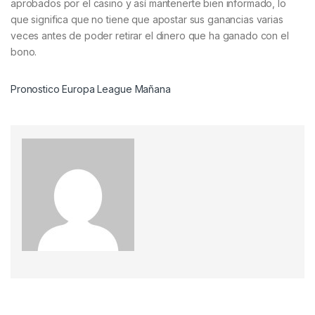
aprobados por el casino y así mantenerte bien informado, lo
que significa que no tiene que apostar sus ganancias varias
veces antes de poder retirar el dinero que ha ganado con el
bono.
Pronostico Europa League Mañana