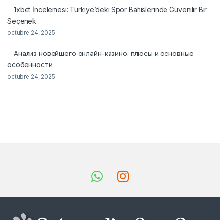
1xbet İncelemesi: Türkiye’deki Spor Bahislerinde Güvenilir Bir
Seçenek
octubre 24, 2025
Анализ новейшего онлайн-казино: плюсы и основные
особенности
octubre 24, 2025