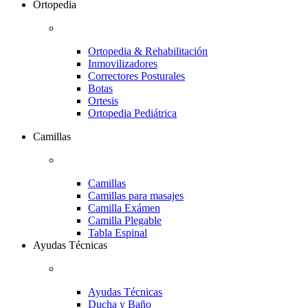
Ortopedia
Ortopedia & Rehabilitación
Inmovilizadores
Correctores Posturales
Botas
Ortesis
Ortopedia Pediátrica
Camillas
Camillas
Camillas para masajes
Camilla Exámen
Camilla Plegable
Tabla Espinal
Ayudas Técnicas
Ayudas Técnicas
Ducha y Baño