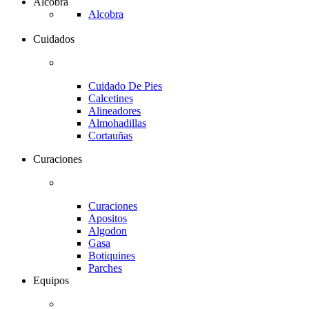
Alcobra
Alcobra
Cuidados
Cuidado De Pies
Calcetines
Alineadores
Almohadillas
Cortauñas
Curaciones
Curaciones
Apositos
Algodon
Gasa
Botiquines
Parches
Equipos